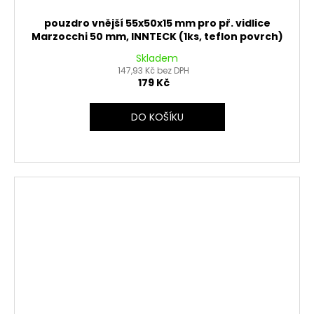
pouzdro vnější 55x50x15 mm pro př. vidlice
Marzocchi 50 mm, INNTECK (1ks, teflon povrch)
Skladem
147,93 Kč bez DPH
179 Kč
DO KOŠÍKU