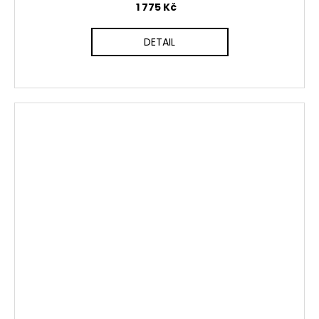
1 775 Kč
DETAIL