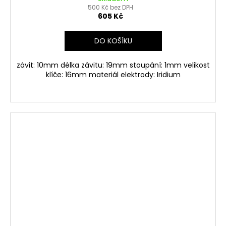
500 Kč bez DPH
605 Kč
DO KOŠÍKU
závit: 10mm délka závitu: 19mm stoupání: 1mm velikost
klíče: 16mm materiál elektrody: Iridium