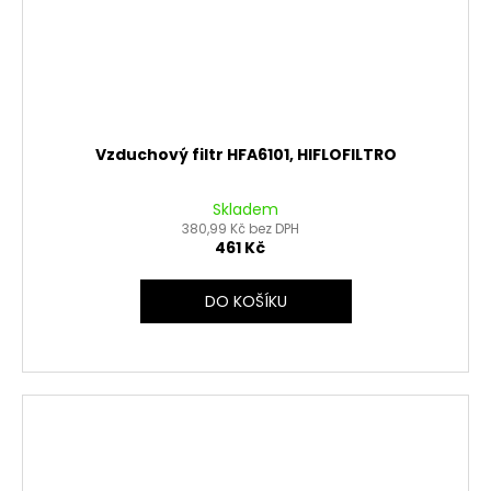
Vzduchový filtr HFA6101, HIFLOFILTRO
Skladem
380,99 Kč bez DPH
461 Kč
DO KOŠÍKU