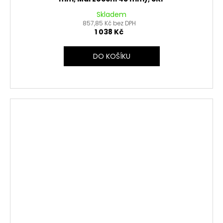
Skladem
857,85 Kč bez DPH
1 038 Kč
DO KOŠÍKU