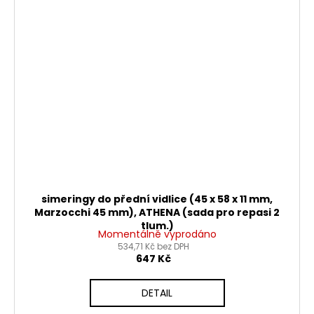
simeringy do přední vidlice (45 x 58 x 11 mm,
Marzocchi 45 mm), ATHENA (sada pro repasi 2
tlum.)
Momentálně vyprodáno
534,71 Kč bez DPH
647 Kč
DETAIL