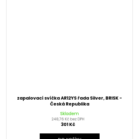
zapalovací svíčka AR12YS řada Silver, BRISK -
Česká Republika
Skladem
248,76 Kč bez DPH
301 Kč