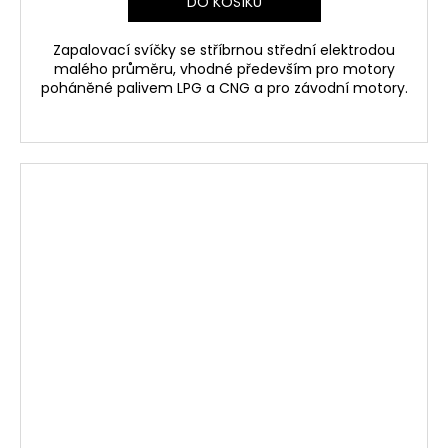
DO KOŠÍKU
Zapalovací svíčky se stříbrnou střední elektrodou
malého průměru, vhodné především pro motory
poháněné palivem LPG a CNG a pro závodní motory.