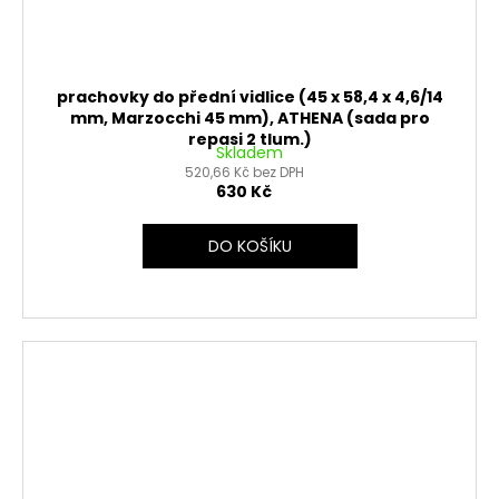
prachovky do přední vidlice (45 x 58,4 x 4,6/14
mm, Marzocchi 45 mm), ATHENA (sada pro
repasi 2 tlum.)
Skladem
520,66 Kč bez DPH
630 Kč
DO KOŠÍKU