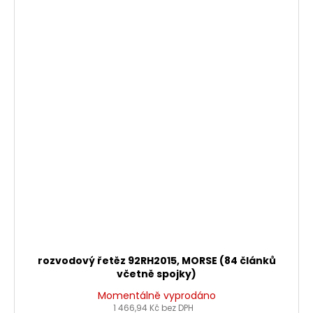
rozvodový řetěz 92RH2015, MORSE (84 článků
včetně spojky)
Momentálně vyprodáno
1 466,94 Kč bez DPH