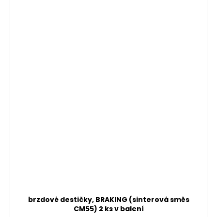
brzdové destičky, BRAKING (sinterová směs
CM55) 2 ks v balení