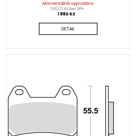
Momentálně vyprodáno
1 553,72 Kč bez DPH
1 880 Kč
DETAIL