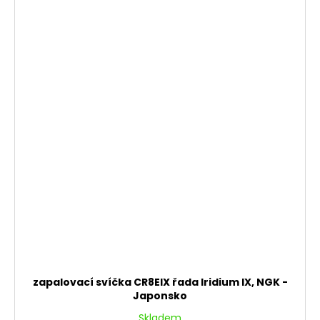
zapalovací svíčka CR8EIX řada Iridium IX, NGK -
Japonsko
Skladem