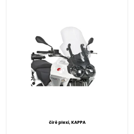
čiré plexi, KAPPA