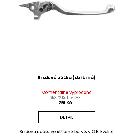
Brzdová páčka (stříbrná)
Momentálně vyprodáno
653,72 Kč bez DPH
791 Kč
DETAIL
Brzdová páčka ve stříbrné barvě, v O.E. kvalitě