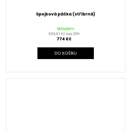
Spojková páčka (stříbrná)
Skladem
639,67 Kč bez DPH
774 Kč
DO KOŠÍKU