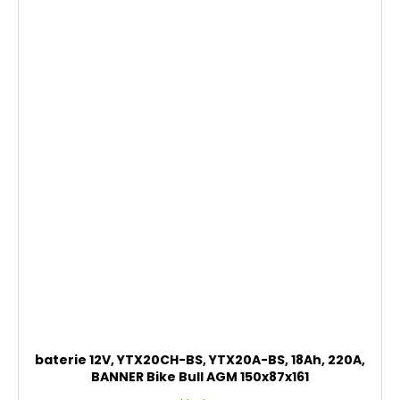
baterie 12V, YTX20CH-BS, YTX20A-BS, 18Ah, 220A,
BANNER Bike Bull AGM 150x87x161