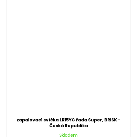
zapalovací svíčka LR15YC řada Super, BRISK -
Česká Republika
Skladem