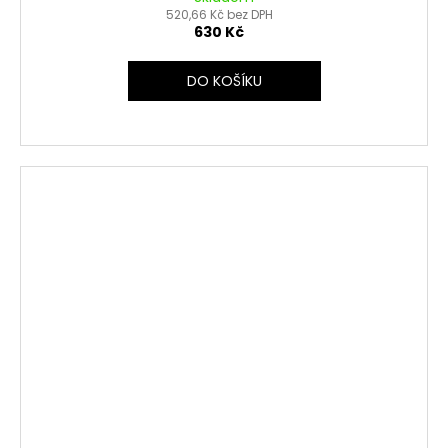
520,66 Kč bez DPH
630 Kč
DO KOŠÍKU