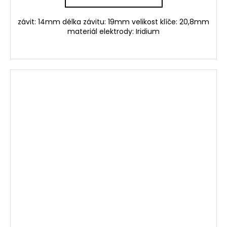
závit: 14mm délka závitu: 19mm velikost klíče: 20,8mm
materiál elektrody: Iridium