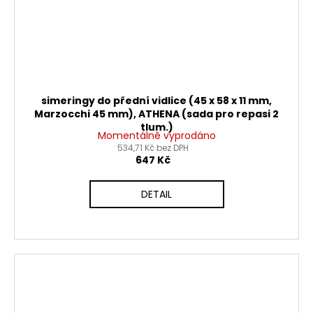
simeringy do přední vidlice (45 x 58 x 11 mm,
Marzocchi 45 mm), ATHENA (sada pro repasi 2
tlum.)
Momentálně vyprodáno
534,71 Kč bez DPH
647 Kč
DETAIL