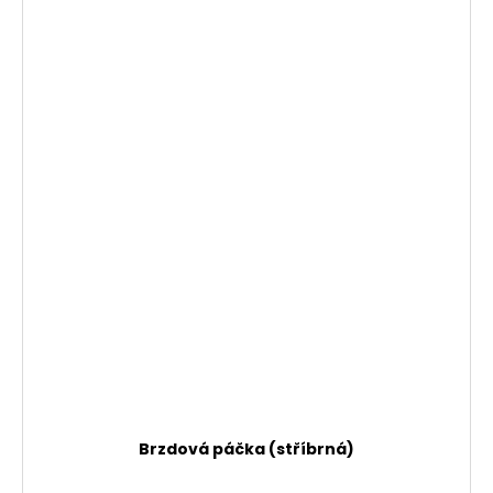
Brzdová páčka (stříbrná)