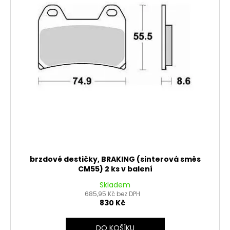
brzdové destičky, BRAKING (sinterová směs
CM55) 2 ks v balení
Skladem
685,95 Kč bez DPH
830 Kč
DO KOŠÍKU