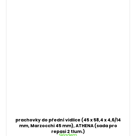
prachovky do přední vidlice (45 x 58,4 x 4,6/14
mm, Marzocchi 45 mm), ATHENA (sada pro
repasi 2 tlum.)
Skladem