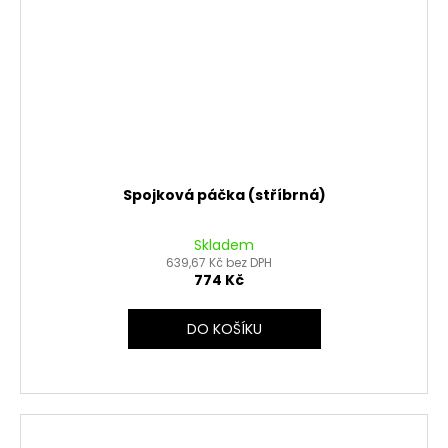
Spojková páčka (stříbrná)
Skladem
639,67 Kč bez DPH
774 Kč
DO KOŠÍKU