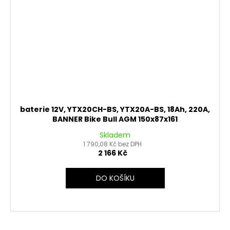
baterie 12V, YTX20CH-BS, YTX20A-BS, 18Ah, 220A,
BANNER Bike Bull AGM 150x87x161
Skladem
1 790,08 Kč bez DPH
2 166 Kč
DO KOŠÍKU