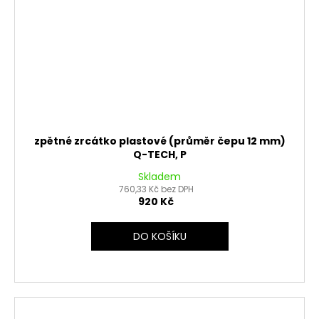
zpětné zrcátko plastové (průměr čepu 12 mm)
Q-TECH, P
Skladem
760,33 Kč bez DPH
920 Kč
DO KOŠÍKU