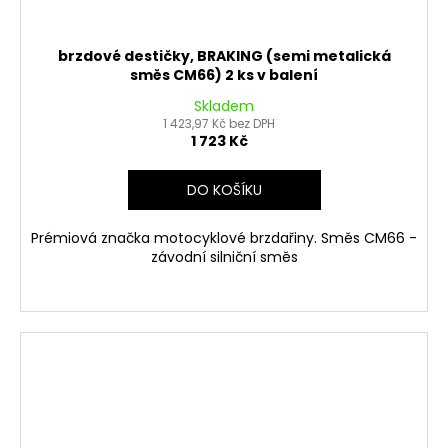
brzdové destičky, BRAKING (semi metalická
směs CM66) 2 ks v balení
Skladem
1 423,97 Kč bez DPH
1 723 Kč
DO KOŠÍKU
Prémiová značka motocyklové brzdařiny. Směs CM66 -
závodní silniční směs