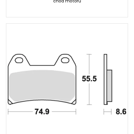
chod motoru