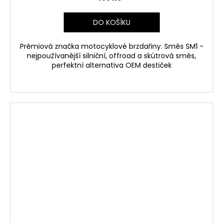
DO KOŠÍKU
Prémiová značka motocyklové brzdařiny. Směs SM1 -
nejpoužívanější silniční, offroad a skútrová směs,
perfektní alternativa OEM destiček