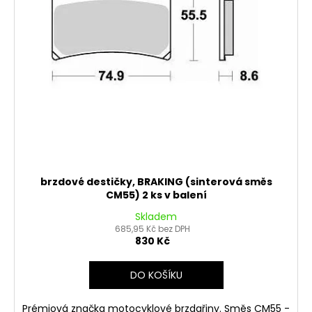
brzdové destičky, BRAKING (sinterová směs
CM55) 2 ks v balení
Skladem
685,95 Kč bez DPH
830 Kč
DO KOŠÍKU
Prémiová značka motocyklové brzdařiny. Směs CM55 -