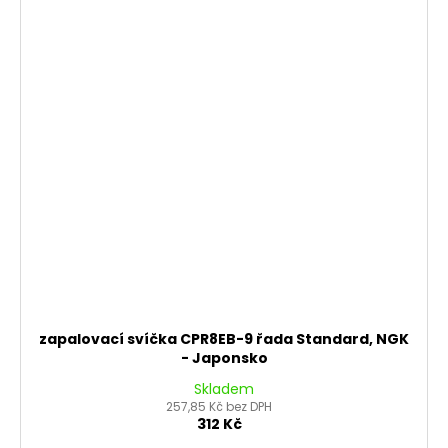
zapalovací svíčka CPR8EB-9 řada Standard, NGK
- Japonsko
Skladem
257,85 Kč bez DPH
312 Kč