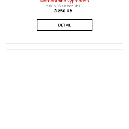
Momentálně vyprodáno
2 685,95 Kč bez DPH
3 250 Kč
DETAIL