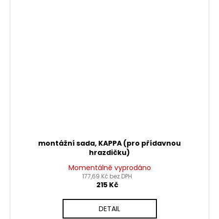
montážní sada, KAPPA (pro přídavnou
hrazdičku)
Momentálně vyprodáno
177,69 Kč bez DPH
215 Kč
DETAIL