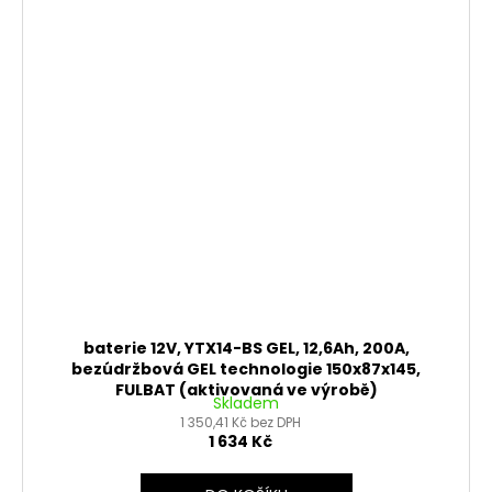
baterie 12V, YTX14-BS GEL, 12,6Ah, 200A,
bezúdržbová GEL technologie 150x87x145,
FULBAT (aktivovaná ve výrobě)
Skladem
1 350,41 Kč bez DPH
1 634 Kč