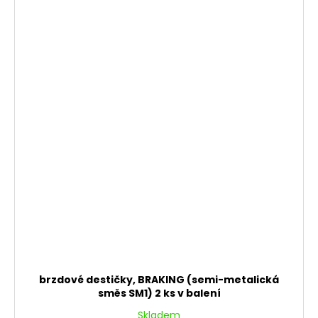
brzdové destičky, BRAKING (semi-metalická
směs SM1) 2 ks v balení
Skladem