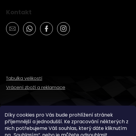
Kontakt
Tabulka velikostí
Vrácení zboží a reklamace
SLEDUJTE NÁS
Díky cookies pro Vás bude prohlížení stránek
příjemnější a jednodušší. Ke zpracování některých z
nich potřebujeme Váš souhlas, který dáte kliknutím
na „
Souhlasím
“, nebo je můžete odsouhlasit