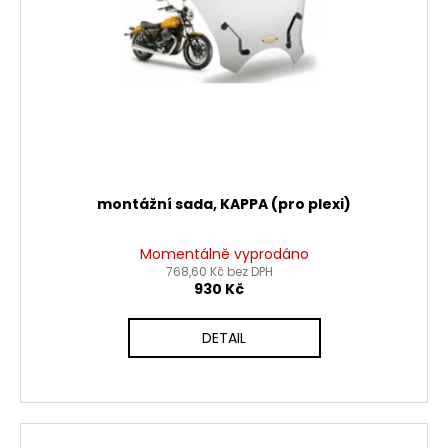
montážní sada, KAPPA (pro plexi)
Momentálně vyprodáno
768,60 Kč bez DPH
930 Kč
DETAIL