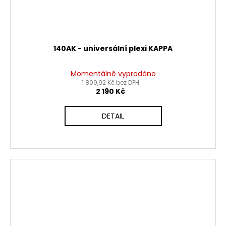
140AK - universální plexi KAPPA
Momentálně vyprodáno
1 809,92 Kč bez DPH
2 190 Kč
DETAIL