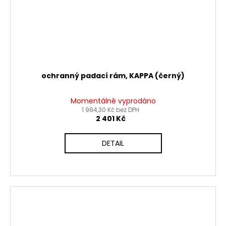
ochranný padací rám, KAPPA (černý)
Momentálně vyprodáno
1 984,30 Kč bez DPH
2 401 Kč
DETAIL