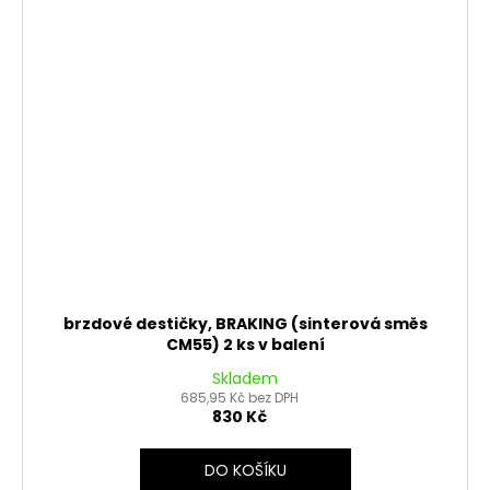
brzdové destičky, BRAKING (sinterová směs
CM55) 2 ks v balení
Skladem
685,95 Kč bez DPH
830 Kč
DO KOŠÍKU