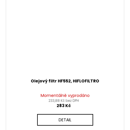
Olejový filtr HF552, HIFLOFILTRO
Momentálně vyprodáno
233,88 Kč bez DPH
283 Kč
DETAIL