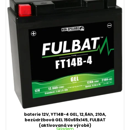
baterie 12V, YT14B-4 GEL, 12,6Ah, 210A,
bezúdržbová GEL 150x69x145, FULBAT
(aktivovaná ve výrobě)
Skladem