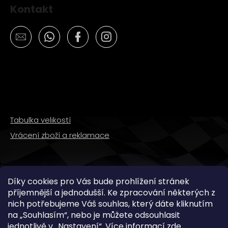
Kontakt
Tabulka velikostí
Vrácení zboží a reklamace
SLEDUJTE NÁS
Díky cookies pro Vás bude prohlížení stránek
příjemnější a jednodušší. Ke zpracování některých z
nich potřebujeme Váš souhlas, který dáte kliknutím
na „
Souhlasím
“, nebo je můžete odsouhlasit
jednotlivě v „
Nastavení
“.
Více informací
zde
.