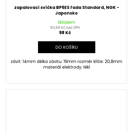
zapalovací svíčka BP6ES řada Standard, NGK -
Japonsko
Skladem
80,99 Kč bez DPH
98 Kč
DO KOŠÍKU
závit: 14mm délka závitu: 19mm rozměr klíče: 20,8mm
materiál elektrody: Nikl