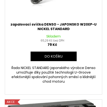
zapalovací svíčka DENSO - JAPONSKO W20EP-U
NICKEL STANDARD
Skladem
65,29 Kč bez DPH
79 Kč
DO KOŠÍKU
Řada NICKEL STANDARD japonského výrobce Denso
umožňuje díky použité technologii U-Groove
efektivnější spalování pohonných směsí a klidnější
chod motoru
AKCE