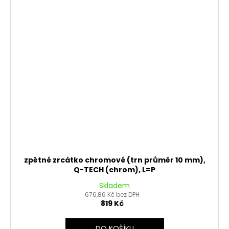
zpětné zrcátko chromové (trn průměr 10 mm),
Q-TECH (chrom), L=P
Skladem
676,86 Kč bez DPH
819 Kč
DO KOŠÍKU