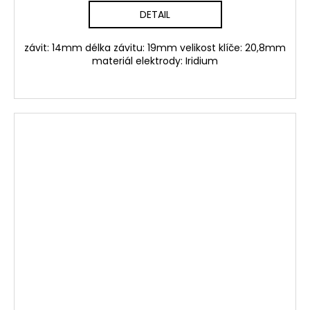
DETAIL
závit: 14mm délka závitu: 19mm velikost klíče: 20,8mm
materiál elektrody: Iridium