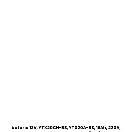
baterie 12V, YTX20CH-BS, YTX20A-BS, 18Ah, 220A,