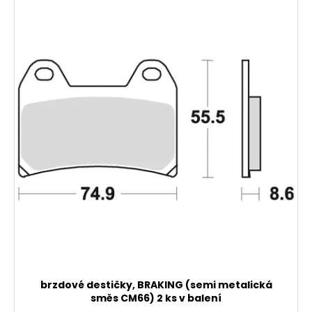
brzdové destičky, BRAKING (semi metalická
směs CM66) 2 ks v balení