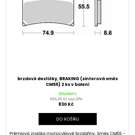
brzdové destičky, BRAKING (sinterová směs
CM55) 2 ks v balení
Skladem
685,95 Kč bez DPH
830 Kč
DO KOŠÍKU
Prémiová značka motocyklové brzdařiny. Směs CM55 -