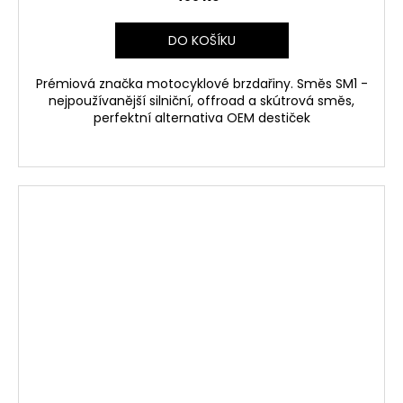
DO KOŠÍKU
Prémiová značka motocyklové brzdařiny. Směs SM1 -
nejpoužívanější silniční, offroad a skútrová směs,
perfektní alternativa OEM destiček