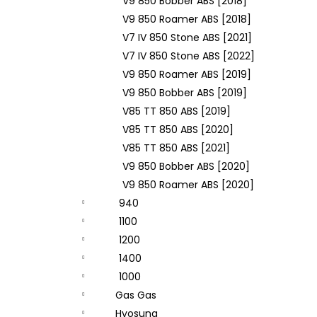
V9 850 Bobber ABS [2018]
V9 850 Roamer ABS [2018]
V7 IV 850 Stone ABS [2021]
V7 IV 850 Stone ABS [2022]
V9 850 Roamer ABS [2019]
V9 850 Bobber ABS [2019]
V85 TT 850 ABS [2019]
V85 TT 850 ABS [2020]
V85 TT 850 ABS [2021]
V9 850 Bobber ABS [2020]
V9 850 Roamer ABS [2020]
940
1100
1200
1400
1000
Gas Gas
Hyosung