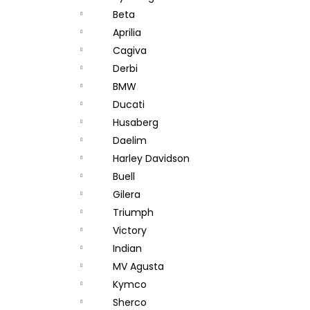
Beta
Aprilia
Cagiva
Derbi
BMW
Ducati
Husaberg
Daelim
Harley Davidson
Buell
Gilera
Triumph
Victory
Indian
MV Agusta
Kymco
Sherco