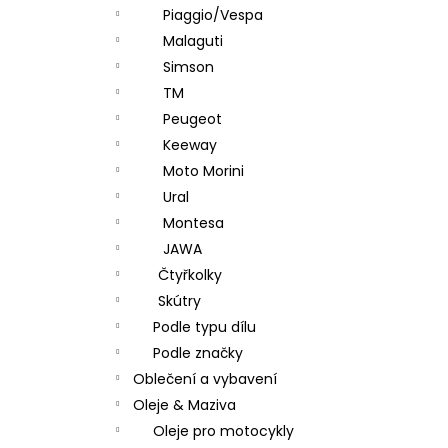
Piaggio/Vespa
Malaguti
Simson
TM
Peugeot
Keeway
Moto Morini
Ural
Montesa
JAWA
Čtyřkolky
Skútry
Podle typu dílu
Podle značky
Oblečení a vybavení
Oleje & Maziva
Oleje pro motocykly