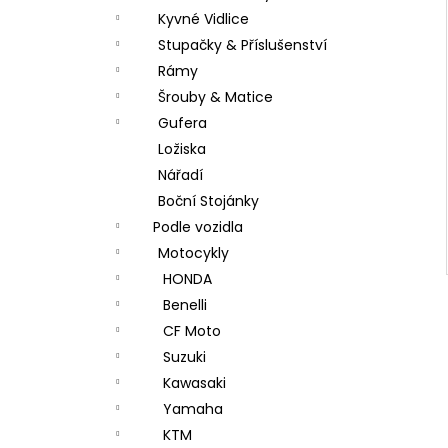
Kyvné Vidlice
Stupačky & Příslušenství
Rámy
Šrouby & Matice
Gufera
Ložiska
Nářadí
Boční Stojánky
Podle vozidla
Motocykly
HONDA
Benelli
CF Moto
Suzuki
Kawasaki
Yamaha
KTM