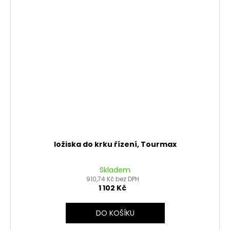
ložiska do krku řízení, Tourmax
Skladem
910,74 Kč bez DPH
1 102 Kč
DO KOŠÍKU