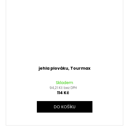
jehla plováku, Tourmax
Skladem
94,21 Kč bez DPH
114 Kč
DO KOŠÍKU