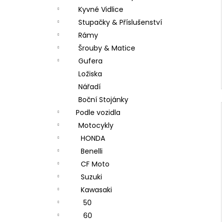
Kyvné Vidlice
Stupačky & Příslušenství
Rámy
Šrouby & Matice
Gufera
Ložiska
Nářadí
Boční Stojánky
Podle vozidla
Motocykly
HONDA
Benelli
CF Moto
Suzuki
Kawasaki
50
60