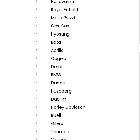
Husqvarna
Royal Enfield
Moto Guzzi
Gas Gas
Hyosung
Beta
Aprilia
Cagiva
Derbi
BMW
Ducati
Husaberg
Daelim
Harley Davidson
Buell
Gilera
Triumph
Victory