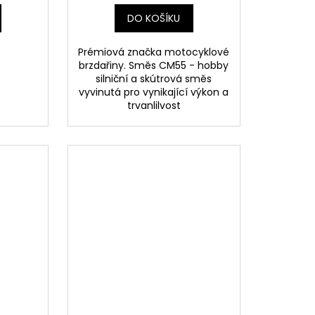
DO KOŠÍKU
Prémiová značka motocyklové
brzdařiny. Směs CM55 - hobby
silniční a skútrová směs
vyvinutá pro vynikající výkon a
trvanlilvost