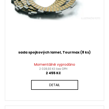
sada spojkových lamel, Tourmax (8 ks)
Momentálně vyprodáno
2 028,93 Kč bez DPH
2 455 Kč
DETAIL