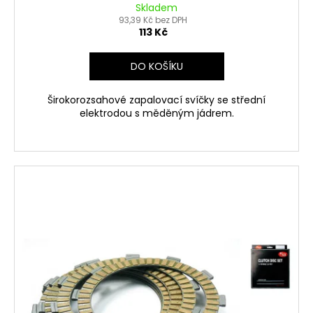
Skladem
93,39 Kč bez DPH
113 Kč
DO KOŠÍKU
Širokorozsahové zapalovací svíčky se střední
elektrodou s měděným jádrem.