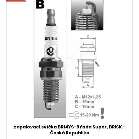
zapalovací svíčka BR14YS-9 řada Super, BRISK -
Česká Republika