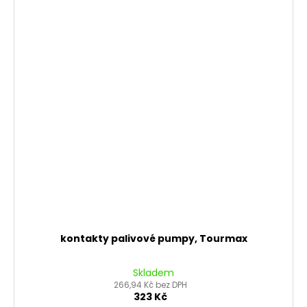
kontakty palivové pumpy, Tourmax
Skladem
266,94 Kč bez DPH
323 Kč