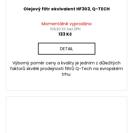
Olejový filtr ekvivalent HF303, Q-TECH
Momentálně vyprodáno
109,92 Kč bez DPH
133 Kč
DETAIL
Výborný poměr ceny a kvality je jedním z důležitých
faktorů skvělé prodejnosti filtrů Q-Tech na evropském
trhu.