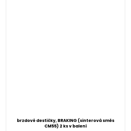
brzdové destičky, BRAKING (sinterová směs
CM55) 2 ks v balení