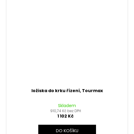
ložiska do krku řízení, Tourmax
Skladem
910,74 Kč bez DPH
1 102 Kč
DO KOŠÍKU