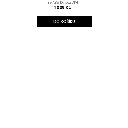
857,85 Kč bez DPH
1 038 Kč
DO KOŠÍKU