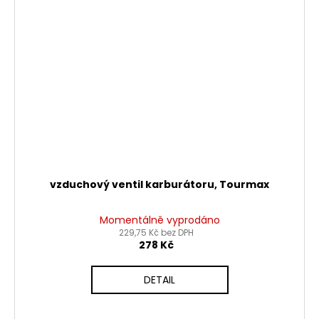
vzduchový ventil karburátoru, Tourmax
Momentálně vyprodáno
229,75 Kč bez DPH
278 Kč
DETAIL