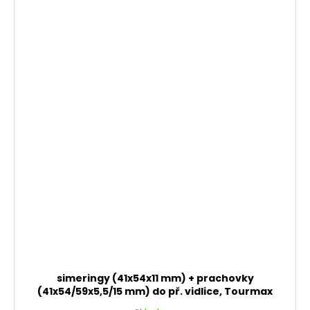
simeringy (41x54x11 mm) + prachovky
(41x54/59x5,5/15 mm) do př. vidlice, Tourmax