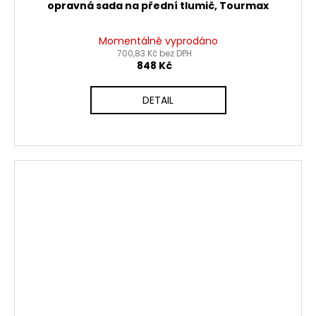
opravná sada na přední tlumič, Tourmax
Momentálně vyprodáno
700,83 Kč bez DPH
848 Kč
DETAIL