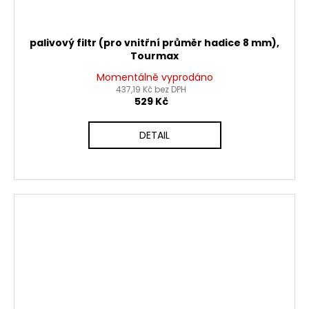
palivový filtr (pro vnitřní průměr hadice 8 mm),
Tourmax
Momentálně vyprodáno
437,19 Kč bez DPH
529 Kč
DETAIL