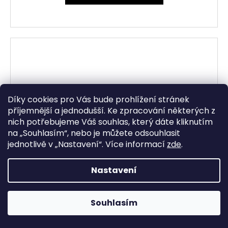
Díky cookies pro Vás bude prohlížení stránek
příjemnější a jednodušší. Ke zpracování některých z
nich potřebujeme Váš souhlas, který dáte kliknutím
na „
Souhlasím
“, nebo je můžete odsouhlasit
jednotlivě v „
Nastavení
“.
Více informací
zde
.
Nastavení
Souhlasím