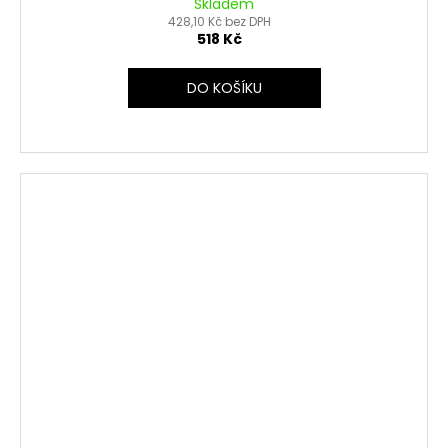
Skladem
428,10 Kč bez DPH
518 Kč
DO KOŠÍKU