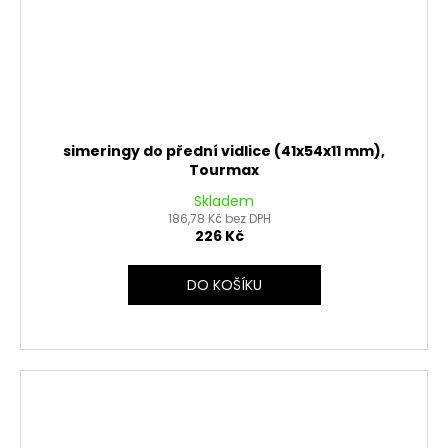
simeringy do přední vidlice (41x54x11 mm),
Tourmax
Skladem
186,78 Kč bez DPH
226 Kč
DO KOŠÍKU