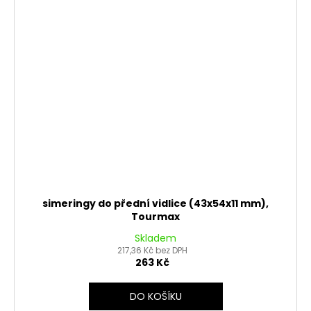
simeringy do přední vidlice (43x54x11 mm),
Tourmax
Skladem
217,36 Kč bez DPH
263 Kč
DO KOŠÍKU