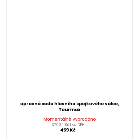
opravná sada hlavního spojkového válce,
Tourmax
Momentálně vyprodáno
379,34 Kč bez DPH
459 Kč