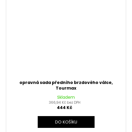
opravná sada předního brzdového válce,
Tourmax
Skladem
366,94 Kč bez DPH
444 Kč
DO KOŠÍKU