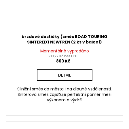
brzdové destičky (směs ROAD TOURING
SINTERED) NEWFREN (2 ks v balení)
Momentálně vyprodáno
713,22 Kč bez DPH
863 Kč
DETAIL
Silniční směs do města i na dlouhé vzdálenosti.
Sinterová směs zajišťuje perfektní poměr mezi
výkonem a výdrží