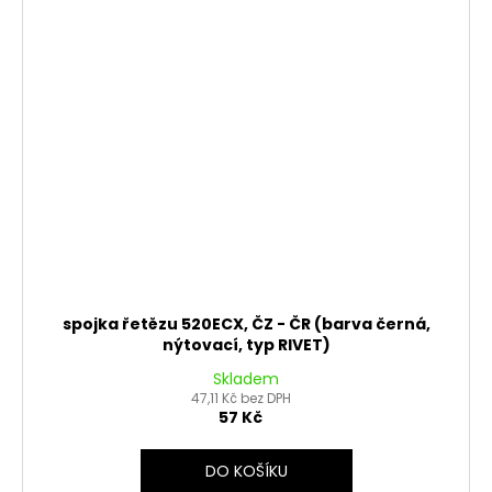
spojka řetězu 520ECX, ČZ - ČR (barva černá,
nýtovací, typ RIVET)
Skladem
47,11 Kč bez DPH
57 Kč
DO KOŠÍKU