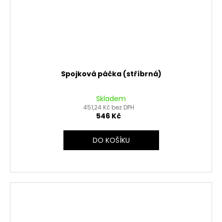
Spojková páčka (stříbrná)
Skladem
451,24 Kč bez DPH
546 Kč
DO KOŠÍKU