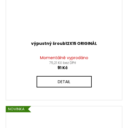
výpustný šroub12X15 ORIGINÁL
Momentálně vyprodáno
75,21 Kč bez DPH
91 Kč
DETAIL
NOVINKA