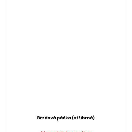
Brzdová páčka (stříbrná)