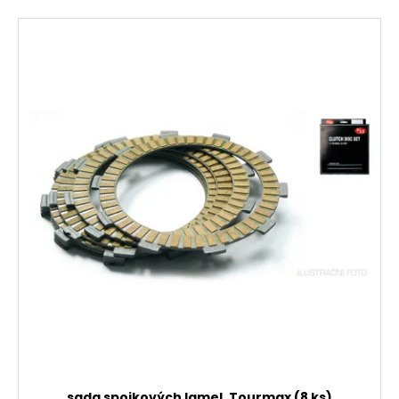
sada spojkových lamel, Tourmax (8 ks)