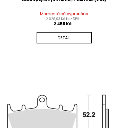
Momentálně vyprodáno
2 028,93 Kč bez DPH
2 455 Kč
DETAIL