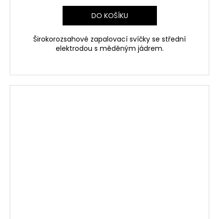
DO KOŠÍKU
Širokorozsahové zapalovací svíčky se střední
elektrodou s měděným jádrem.