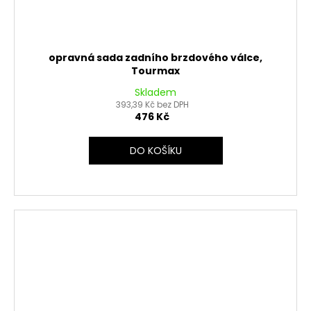
opravná sada zadního brzdového válce,
Tourmax
Skladem
393,39 Kč bez DPH
476 Kč
DO KOŠÍKU