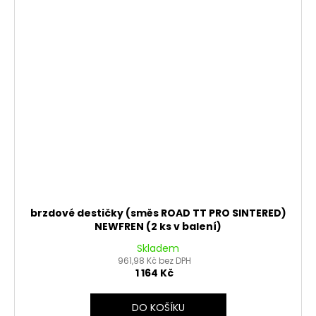
brzdové destičky (směs ROAD TT PRO SINTERED)
NEWFREN (2 ks v balení)
Skladem
961,98 Kč bez DPH
1 164 Kč
DO KOŠÍKU