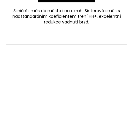
Silniční směs do města i na okruh. Sinterová směs s
nadstandardním koeficientem tření HH+, excelentní
redukce vadnutí brzd.