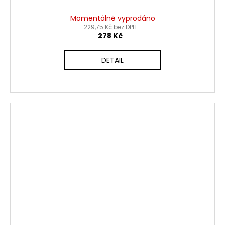
Momentálně vyprodáno
229,75 Kč bez DPH
278 Kč
DETAIL