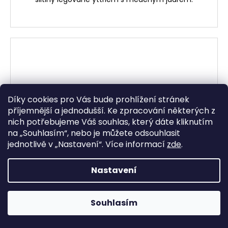
Díky cookies pro Vás bude prohlížení stránek
příjemnější a jednodušší. Ke zpracování některých z
nich potřebujeme Váš souhlas, který dáte kliknutím
na „
Souhlasím
“, nebo je můžete odsouhlasit
jednotlivě v „
Nastavení
“.
Více informací
zde
.
Nastavení
Souhlasím