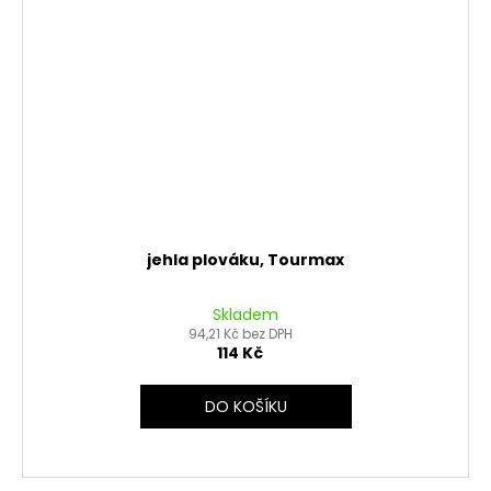
jehla plováku, Tourmax
Skladem
94,21 Kč bez DPH
114 Kč
DO KOŠÍKU