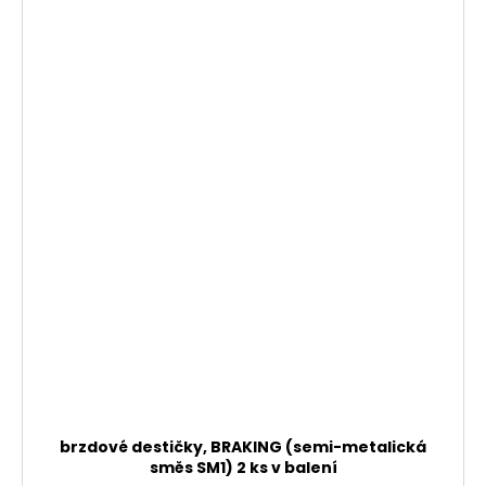
brzdové destičky, BRAKING (semi-metalická
směs SM1) 2 ks v balení