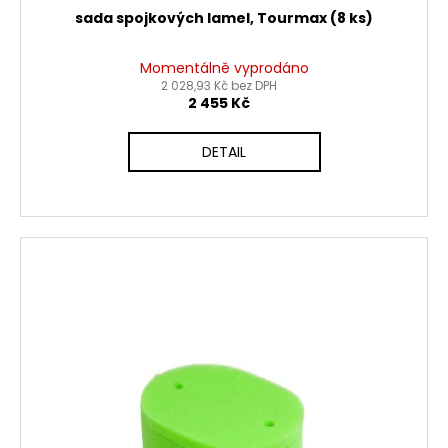
sada spojkových lamel, Tourmax (8 ks)
Momentálně vyprodáno
2 028,93 Kč bez DPH
2 455 Kč
DETAIL