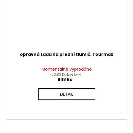
opravná sada na přední tlumič, Tourmax
Momentálně vyprodáno
700,83 Kč bez DPH
848 Kč
DETAIL