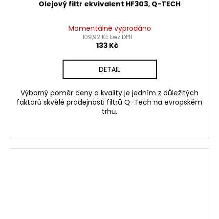
Olejový filtr ekvivalent HF303, Q-TECH
Momentálně vyprodáno
109,92 Kč bez DPH
133 Kč
DETAIL
Výborný poměr ceny a kvality je jedním z důležitých
faktorů skvělé prodejnosti filtrů Q-Tech na evropském
trhu.