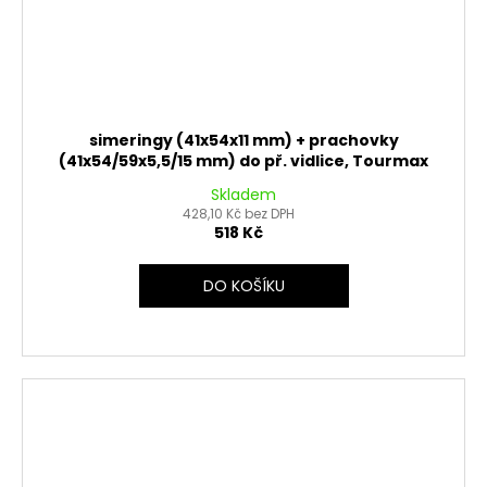
simeringy (41x54x11 mm) + prachovky
(41x54/59x5,5/15 mm) do př. vidlice, Tourmax
Skladem
428,10 Kč bez DPH
518 Kč
DO KOŠÍKU