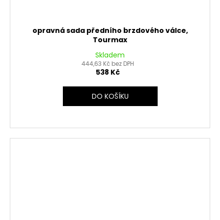
opravná sada předního brzdového válce,
Tourmax
Skladem
444,63 Kč bez DPH
538 Kč
DO KOŠÍKU