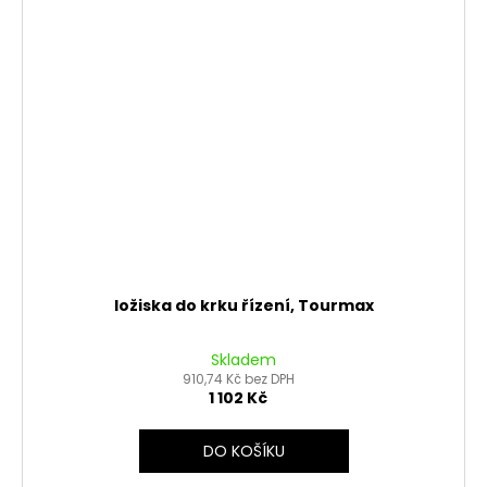
ložiska do krku řízení, Tourmax
Skladem
910,74 Kč bez DPH
1 102 Kč
DO KOŠÍKU