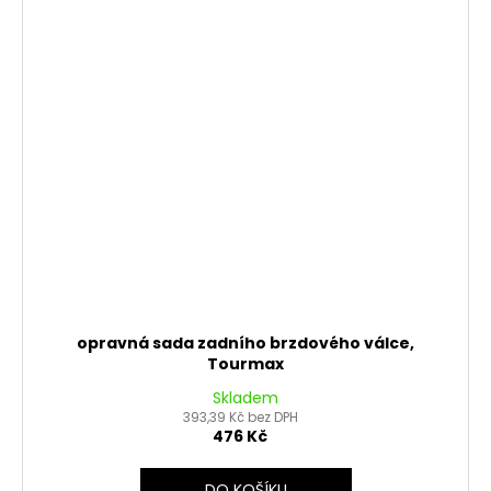
opravná sada zadního brzdového válce,
Tourmax
Skladem
393,39 Kč bez DPH
476 Kč
DO KOŠÍKU