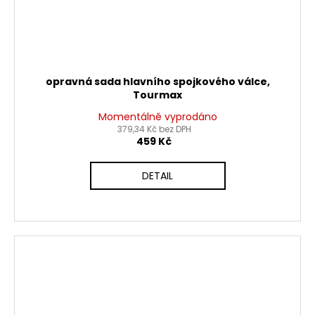
opravná sada hlavního spojkového válce,
Tourmax
Momentálně vyprodáno
379,34 Kč bez DPH
459 Kč
DETAIL