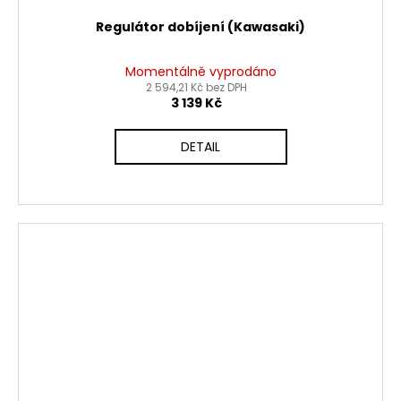
Regulátor dobíjení (Kawasaki)
Momentálně vyprodáno
2 594,21 Kč bez DPH
3 139 Kč
DETAIL