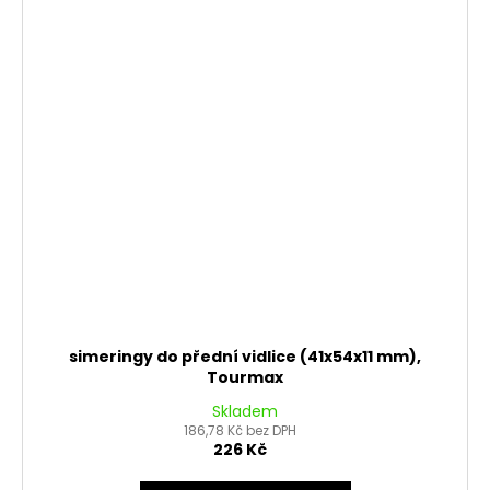
simeringy do přední vidlice (41x54x11 mm),
Tourmax
Skladem
186,78 Kč bez DPH
226 Kč