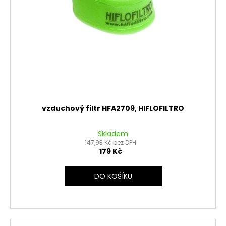
vzduchový filtr HFA2709, HIFLOFILTRO
Skladem
147,93 Kč bez DPH
179 Kč
DO KOŠÍKU