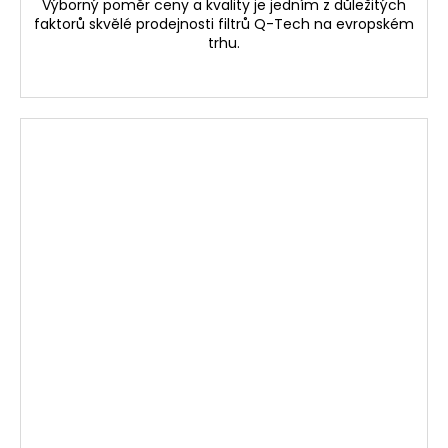
Výborný poměr ceny a kvality je jedním z důležitých
faktorů skvělé prodejnosti filtrů Q-Tech na evropském
trhu.