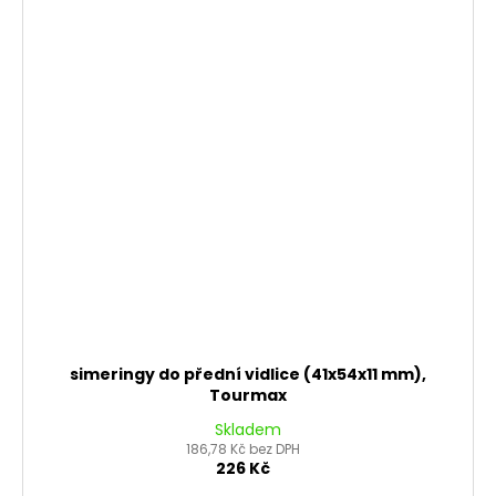
simeringy do přední vidlice (41x54x11 mm),
Tourmax
Skladem
186,78 Kč bez DPH
226 Kč