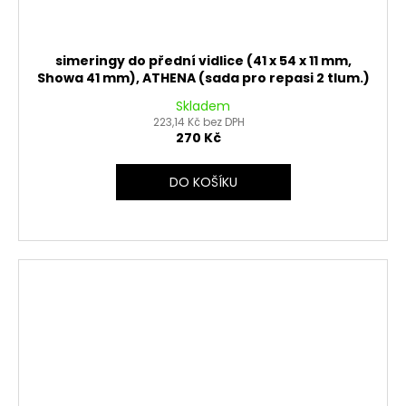
simeringy do přední vidlice (41 x 54 x 11 mm,
Showa 41 mm), ATHENA (sada pro repasi 2 tlum.)
Skladem
223,14 Kč bez DPH
270 Kč
DO KOŠÍKU