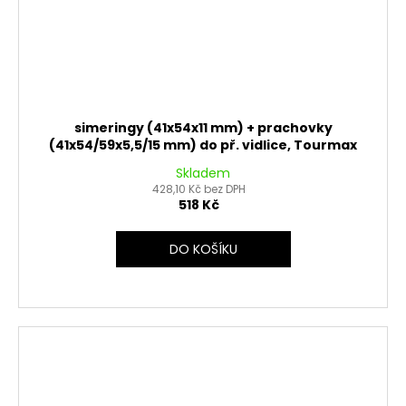
simeringy (41x54x11 mm) + prachovky
(41x54/59x5,5/15 mm) do př. vidlice, Tourmax
Skladem
428,10 Kč bez DPH
518 Kč
DO KOŠÍKU