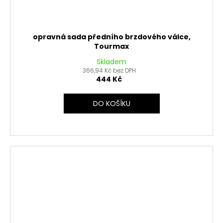
opravná sada předního brzdového válce,
Tourmax
Skladem
366,94 Kč bez DPH
444 Kč
DO KOŠÍKU