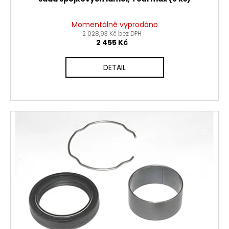
Momentálně vyprodáno
2 028,93 Kč bez DPH
2 455 Kč
DETAIL