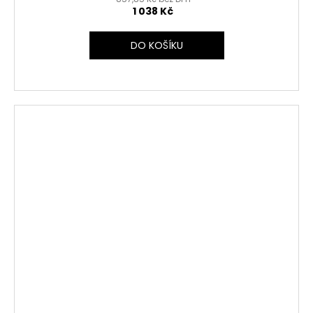
1 038 Kč
DO KOŠÍKU