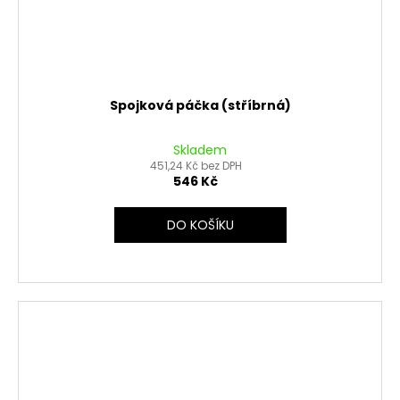
Spojková páčka (stříbrná)
Skladem
451,24 Kč bez DPH
546 Kč
DO KOŠÍKU