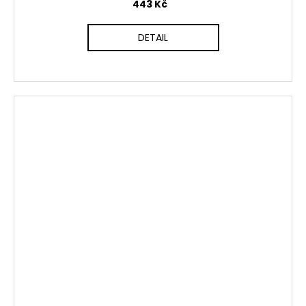
443 Kč
DETAIL