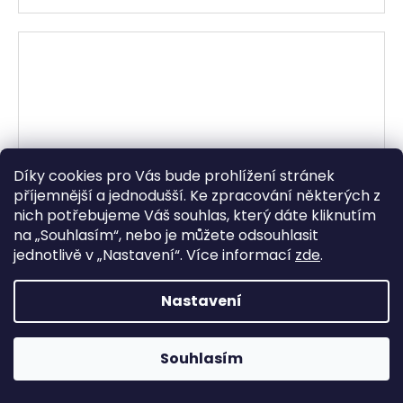
Díky cookies pro Vás bude prohlížení stránek
příjemnější a jednodušší. Ke zpracování některých z
nich potřebujeme Váš souhlas, který dáte kliknutím
na „
Souhlasím
“, nebo je můžete odsouhlasit
jednotlivě v „
Nastavení
“.
Více informací
zde
.
Nastavení
Souhlasím