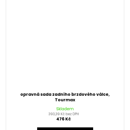
opravná sada zadního brzdového válce,
Tourmax
Skladem
393,39 Kč bez DPH
476 Kč