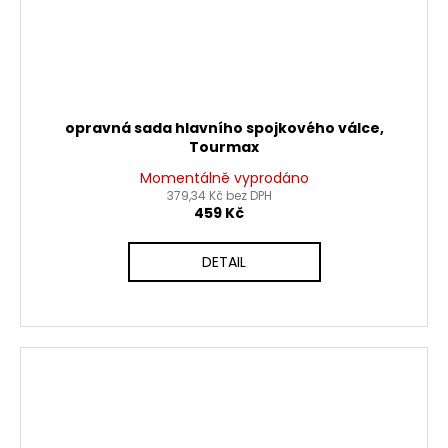
opravná sada hlavního spojkového válce,
Tourmax
Momentálně vyprodáno
379,34 Kč bez DPH
459 Kč
DETAIL