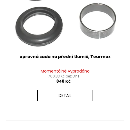
opravná sada na přední tlumič, Tourmax
Momentálně vyprodáno
700,83 Kč bez DPH
848 Kč
DETAIL