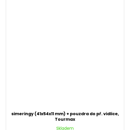
simeringy (41x54x11 mm) + pouzdra do př. vidlice,
Tourmax
Skladem