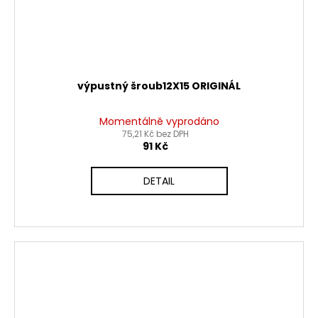
výpustný šroub12X15 ORIGINÁL
Momentálně vyprodáno
75,21 Kč bez DPH
91 Kč
DETAIL