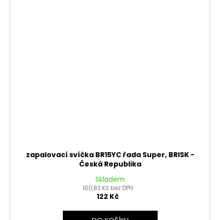
zapalovací svíčka BR15YC řada Super, BRISK -
Česká Republika
Skladem
100,83 Kč bez DPH
122 Kč