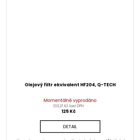
Olejový filtr ekvivalent HF204, Q-TECH
Momentálně vyprodáno
103,31 Kč bez DPH
125 Kč
DETAIL