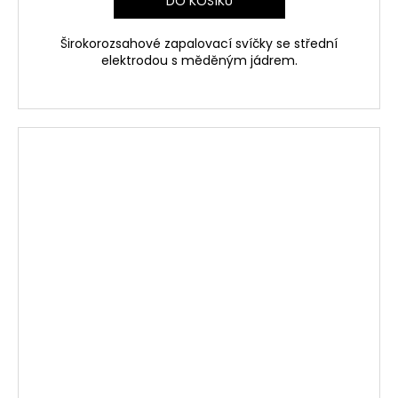
DO KOŠÍKU
Širokorozsahové zapalovací svíčky se střední
elektrodou s měděným jádrem.