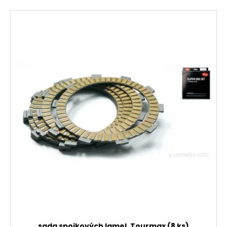
sada spojkových lamel, Tourmax (8 ks)