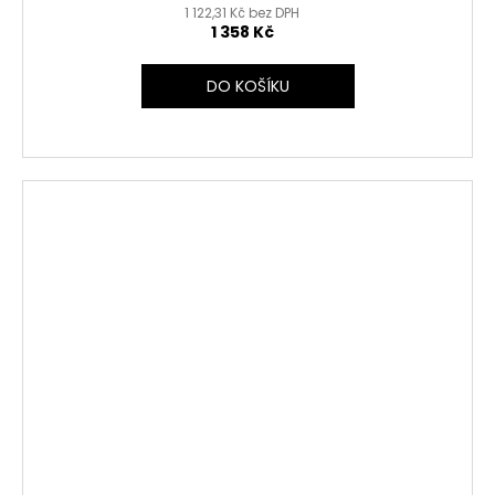
1 122,31 Kč bez DPH
1 358 Kč
DO KOŠÍKU