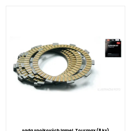
sada spojkových lamel, Tourmax (8 ks)