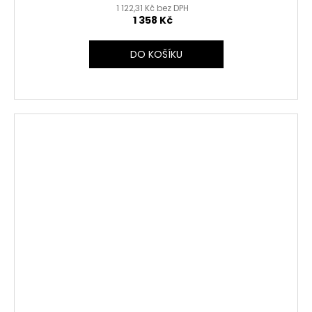
1 122,31 Kč bez DPH
1 358 Kč
DO KOŠÍKU