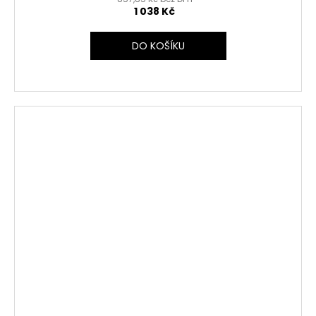
1 038 Kč
DO KOŠÍKU