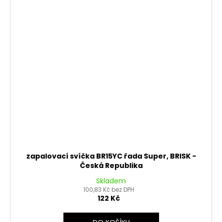
zapalovací svíčka BR15YC řada Super, BRISK -
Česká Republika
Skladem
100,83 Kč bez DPH
122 Kč