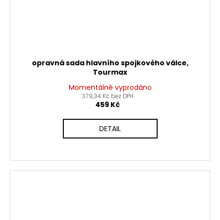
opravná sada hlavního spojkového válce,
Tourmax
Momentálně vyprodáno
379,34 Kč bez DPH
459 Kč
DETAIL