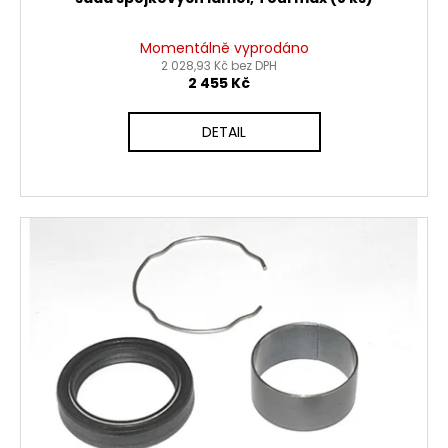
Momentálně vyprodáno
2 028,93 Kč bez DPH
2 455 Kč
DETAIL