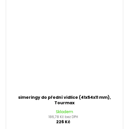
simeringy do přední vidlice (41x54x11 mm),
Tourmax
Skladem
186,78 Kč bez DPH
226 Kč