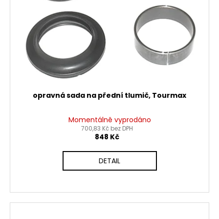
opravná sada na přední tlumič, Tourmax
Momentálně vyprodáno
700,83 Kč bez DPH
848 Kč
DETAIL