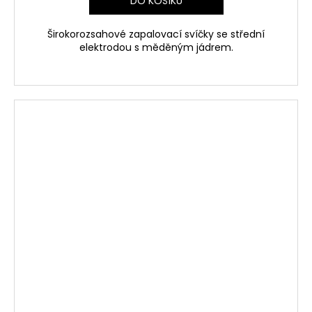
DO KOŠÍKU
Širokorozsahové zapalovací svíčky se střední
elektrodou s měděným jádrem.