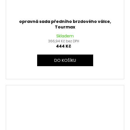
opravná sada předního brzdového válce,
Tourmax
Skladem
366,94 Kč bez DPH
444 Kč
DO KOŠÍKU