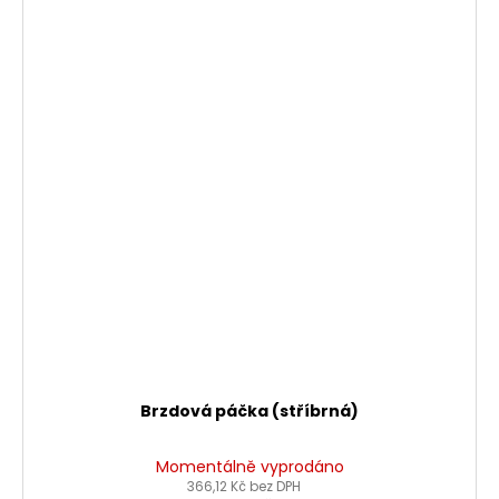
Brzdová páčka (stříbrná)
Momentálně vyprodáno
366,12 Kč bez DPH