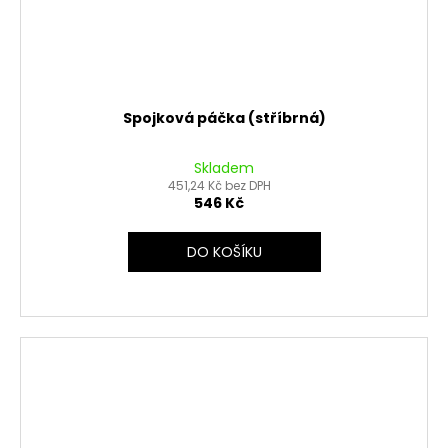
Spojková páčka (stříbrná)
Skladem
451,24 Kč bez DPH
546 Kč
DO KOŠÍKU