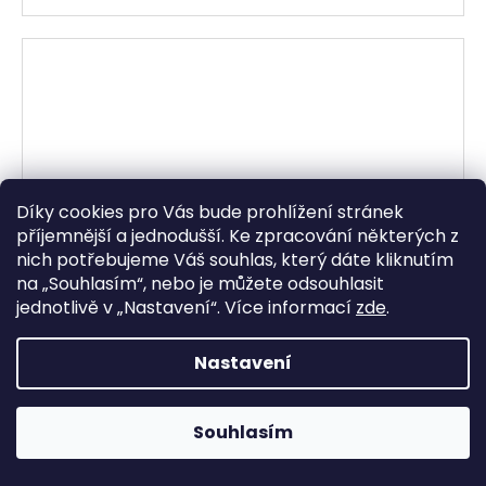
Díky cookies pro Vás bude prohlížení stránek
příjemnější a jednodušší. Ke zpracování některých z
nich potřebujeme Váš souhlas, který dáte kliknutím
na „
Souhlasím
“, nebo je můžete odsouhlasit
jednotlivě v „
Nastavení
“.
Více informací
zde
.
Nastavení
Souhlasím