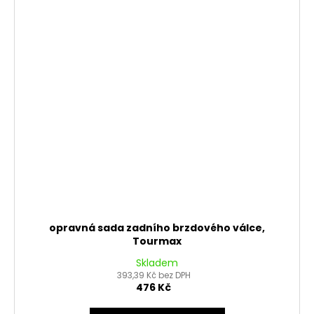
opravná sada zadního brzdového válce,
Tourmax
Skladem
393,39 Kč bez DPH
476 Kč