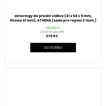
simeringy do přední vidlice (41 x 54 x 11 mm,
Showa 41 mm), ATHENA (sada pro repasi 2 tlum.)
Skladem
223,14 Kč bez DPH
270 Kč
DO KOŠÍKU