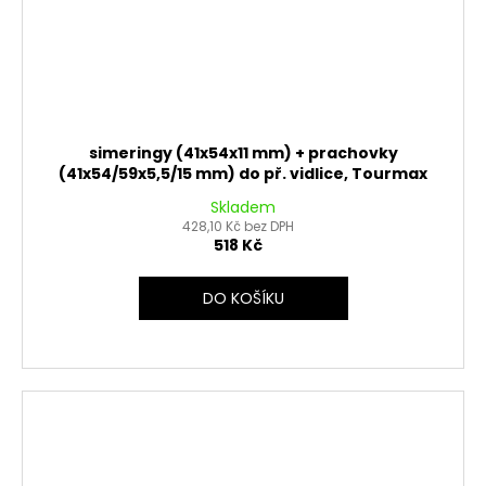
simeringy (41x54x11 mm) + prachovky
(41x54/59x5,5/15 mm) do př. vidlice, Tourmax
Skladem
428,10 Kč bez DPH
518 Kč
DO KOŠÍKU