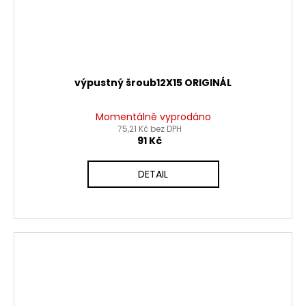
výpustný šroub12X15 ORIGINÁL
Momentálně vyprodáno
75,21 Kč bez DPH
91 Kč
DETAIL