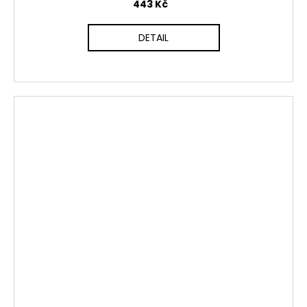
443 Kč
DETAIL