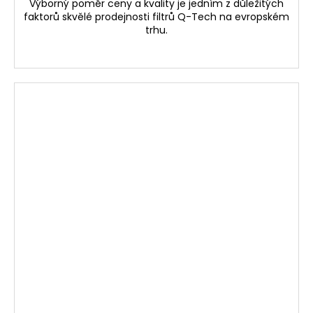
Výborný poměr ceny a kvality je jedním z důležitých
faktorů skvělé prodejnosti filtrů Q-Tech na evropském
trhu.