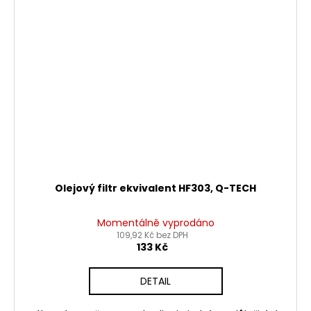
Olejový filtr ekvivalent HF303, Q-TECH
Momentálně vyprodáno
109,92 Kč bez DPH
133 Kč
DETAIL