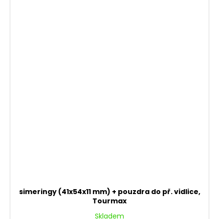
simeringy (41x54x11 mm) + pouzdra do př. vidlice,
Tourmax
Skladem