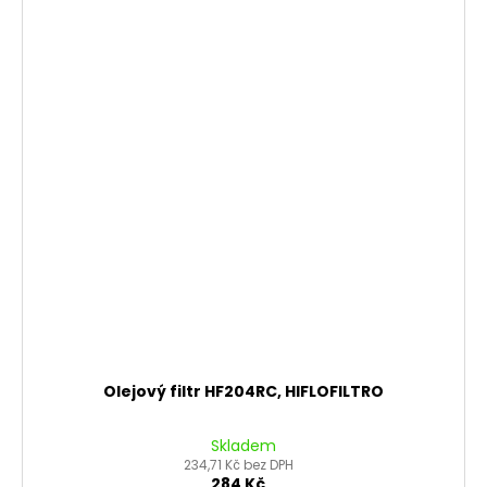
Olejový filtr HF204RC, HIFLOFILTRO
Skladem
234,71 Kč bez DPH
284 Kč