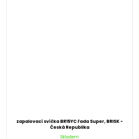
zapalovací svíčka BR15YC řada Super, BRISK -
Česká Republika
Skladem