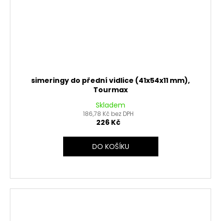
simeringy do přední vidlice (41x54x11 mm),
Tourmax
Skladem
186,78 Kč bez DPH
226 Kč
DO KOŠÍKU