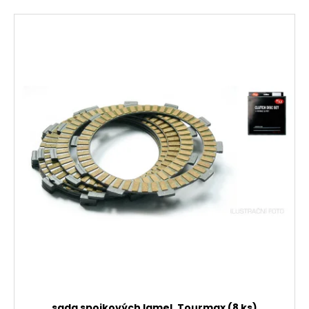
sada spojkových lamel, Tourmax (8 ks)