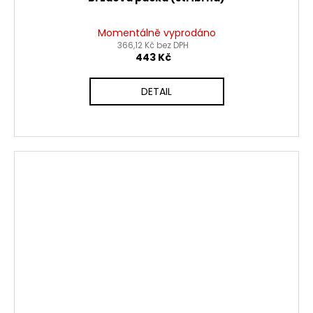
Momentálně vyprodáno
366,12 Kč bez DPH
443 Kč
DETAIL