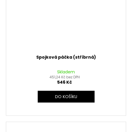
Spojková páčka (stříbrná)
Skladem
451,24 Kč bez DPH
546 Kč
DO KOŠÍKU