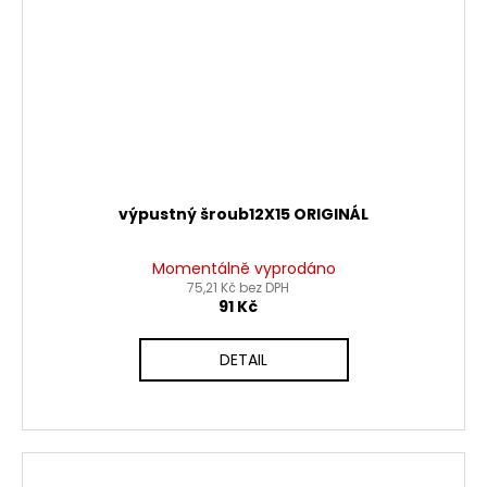
výpustný šroub12X15 ORIGINÁL
Momentálně vyprodáno
75,21 Kč bez DPH
91 Kč
DETAIL