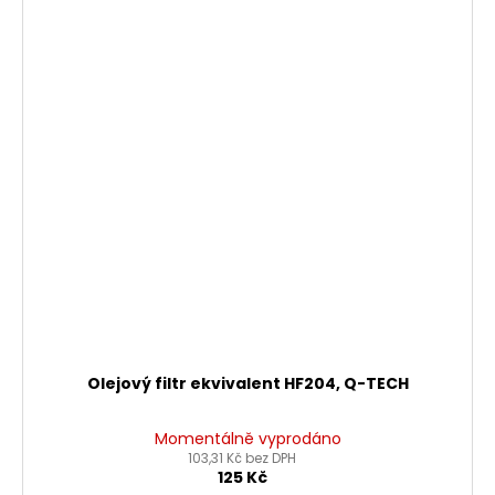
Olejový filtr ekvivalent HF204, Q-TECH
Momentálně vyprodáno
103,31 Kč bez DPH
125 Kč