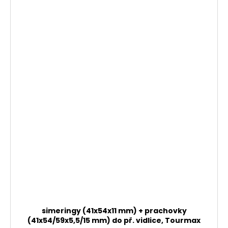
simeringy (41x54x11 mm) + prachovky
(41x54/59x5,5/15 mm) do př. vidlice, Tourmax