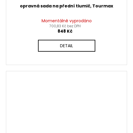
opravná sada na přední tlumič, Tourmax
Momentálně vyprodáno
700,83 Kč bez DPH
848 Kč
DETAIL