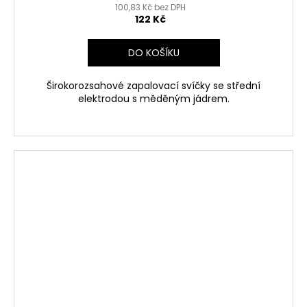
100,83 Kč bez DPH
122 Kč
DO KOŠÍKU
Širokorozsahové zapalovací svíčky se střední
elektrodou s měděným jádrem.