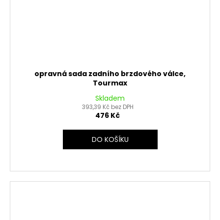
opravná sada zadního brzdového válce,
Tourmax
Skladem
393,39 Kč bez DPH
476 Kč
DO KOŠÍKU