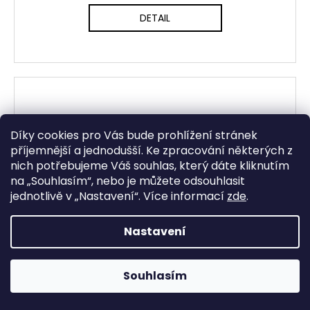
DETAIL
Díky cookies pro Vás bude prohlížení stránek
příjemnější a jednodušší. Ke zpracování některých z
nich potřebujeme Váš souhlas, který dáte kliknutím
na „
Souhlasím
“, nebo je můžete odsouhlasit
jednotlivě v „
Nastavení
“.
Více informací
zde
.
Nastavení
Souhlasím