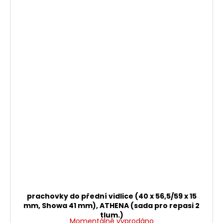
prachovky do přední vidlice (40 x 56,5/59 x 15
mm, Showa 41 mm), ATHENA (sada pro repasi 2
tlum.)
Momentálně vyprodáno