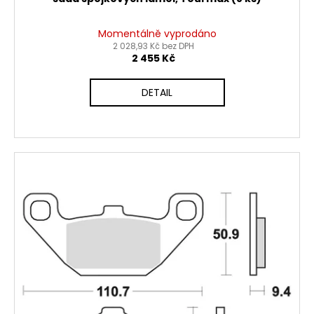
Momentálně vyprodáno
2 028,93 Kč bez DPH
2 455 Kč
DETAIL