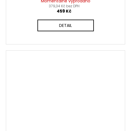
Momentálně vyprodáno
379,34 Kč bez DPH
459 Kč
DETAIL