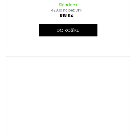
Skladem
428,10 Kč bez DPH
518 Kč
DO KOŠÍKU