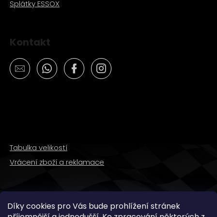
Splátky ESSOX
Kontakt
Tabulka velikostí
Vrácení zboží a reklamace
SLEDUJTE NÁS
Díky cookies pro Vás bude prohlížení stránek
příjemnější a jednodušší. Ke zpracování některých z