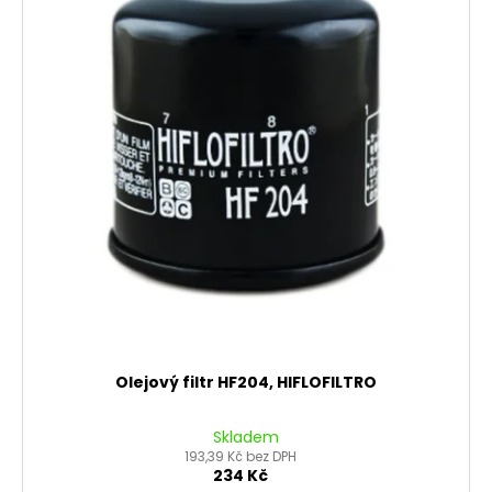
Olejový filtr HF204, HIFLOFILTRO
Skladem
193,39 Kč bez DPH
234 Kč