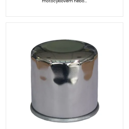
motocyklovém nebo...