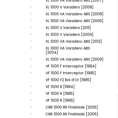
XL 1000 VA Varadero ABS [2007]
XL 1000 V Varadero [2008]
XL 1000 VA Varadero ABS [2008]
XL 1000 VA Varadero ABS [2006]
XL 1000 V Varadero [2011]
XL 1000 V Varadero [2009]
XL 1000 VA Varadero ABS [2012]
XL 1000 VA Varadero ABS
[2004]
XL 1000 VA Varadero ABS [2009]
VF 1000 F Interceptor [1984]
VF 1000 F Interceptor [1985]
VF 1000 F2 Bol d’Or [1985]
VF 1000 R [1984]
VF 1000 R [1985]
VF 1000 R [1986]
CBR 1000 RR Fireblade [2005]
CBR 1000 RR Fireblade [2006]