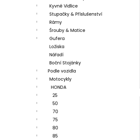
Kyvné Vidlice
Stupačky & Příslušenství
Rámy
Šrouby & Matice
Gufera
Ložiska
Nářadí
Boční Stojánky
Podle vozidla
Motocykly
HONDA
25
50
70
75
80
85