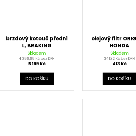
brzdový kotouč přední
olejový filtr ORI
L, BRAKING
HONDA
Skladem
Skladem
4 296,69 Kč bez DPH
341,32 Kč bez DPH
5 199 Kč
413 Kč
DO KOŠÍKU
DO KOŠÍKU