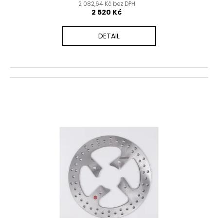
2 082,64 Kč bez DPH
2 520 Kč
DETAIL