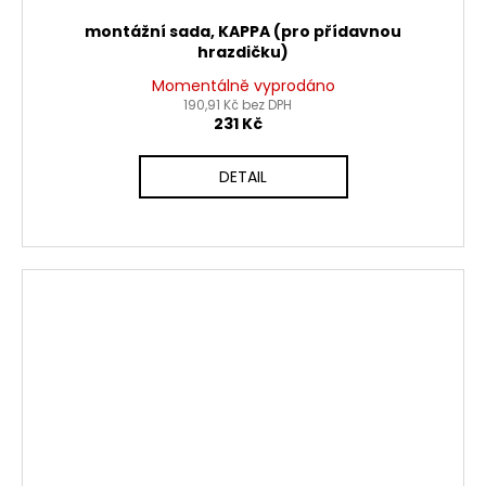
montážní sada, KAPPA (pro přídavnou
hrazdičku)
Momentálně vyprodáno
190,91 Kč bez DPH
231 Kč
DETAIL