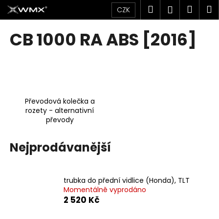
K
Přejít
Hledat
Náku
M
Přihlášen
CZK
na
o
obsah
Zpět
Zpět
košík
š
CB 1000 RA ABS [2016]
í
C
k
o
p
o
Převodová kolečka a
t
rozety - alternativní
ř
převody
e
b
Nejprodávanější
u
j
e
trubka do přední vidlice (Honda), TLT
Momentálně vyprodáno
t
2 520 Kč
e
n