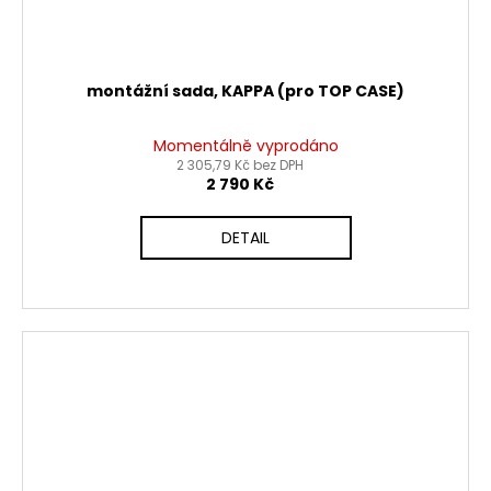
montážní sada, KAPPA (pro TOP CASE)
Momentálně vyprodáno
2 305,79 Kč bez DPH
2 790 Kč
DETAIL