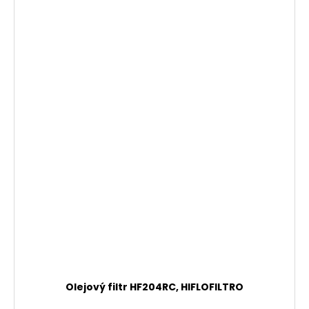
Olejový filtr HF204RC, HIFLOFILTRO