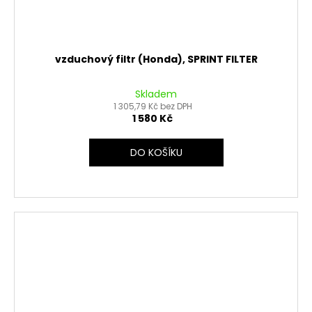
vzduchový filtr (Honda), SPRINT FILTER
Skladem
1 305,79 Kč bez DPH
1 580 Kč
DO KOŠÍKU