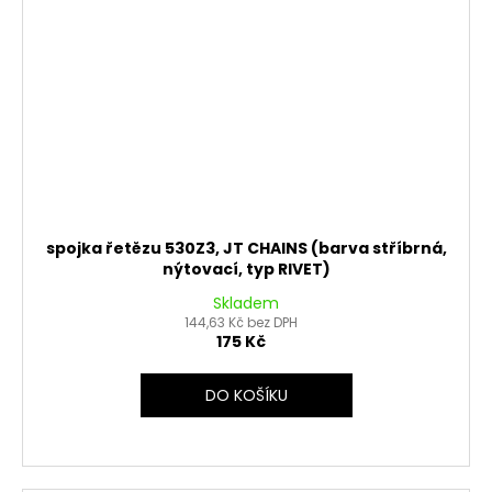
spojka řetězu 530Z3, JT CHAINS (barva stříbrná,
nýtovací, typ RIVET)
Skladem
144,63 Kč bez DPH
175 Kč
DO KOŠÍKU