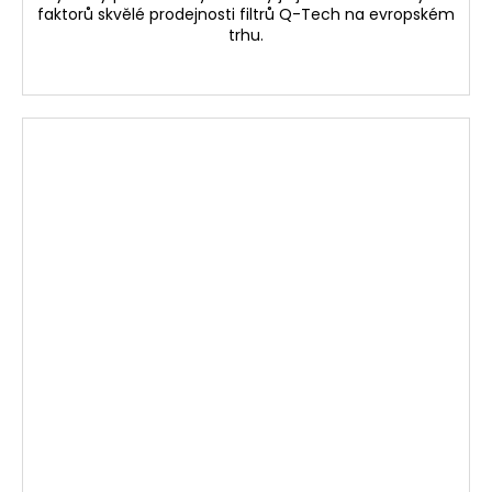
faktorů skvělé prodejnosti filtrů Q-Tech na evropském
trhu.