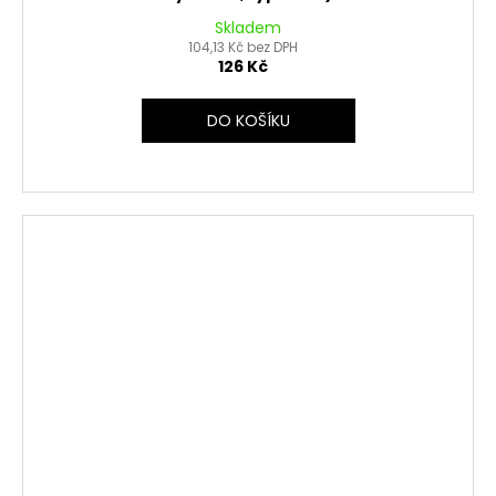
Skladem
104,13 Kč bez DPH
126 Kč
DO KOŠÍKU