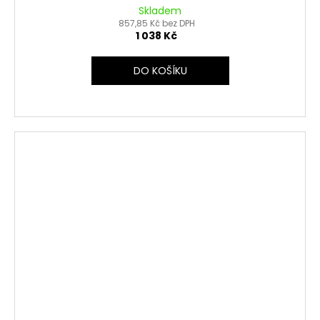
Skladem
857,85 Kč bez DPH
1 038 Kč
DO KOŠÍKU