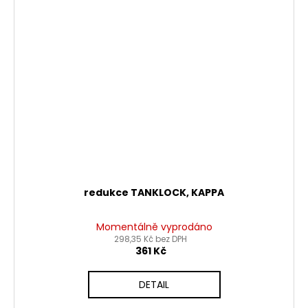
redukce TANKLOCK, KAPPA
Momentálně vyprodáno
298,35 Kč bez DPH
361 Kč
DETAIL