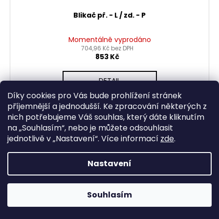
Blikač př. - L / zd. - P
Momentálně vyprodáno
704,96 Kč bez DPH
853 Kč
DETAIL
Díky cookies pro Vás bude prohlížení stránek
příjemnější a jednodušší. Ke zpracování některých z
nich potřebujeme Váš souhlas, který dáte kliknutím
na „
Souhlasím
“, nebo je můžete odsouhlasit
jednotlivě v „
Nastavení
“.
Více informací
zde
.
Nastavení
Souhlasím