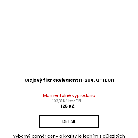
Olejový filtr ekvivalent HF204, Q-TECH
Momentálně vyprodáno
103,31 Kč bez DPH
125 Kč
DETAIL
Výborný poměr ceny a kvality je jedním z důležitých