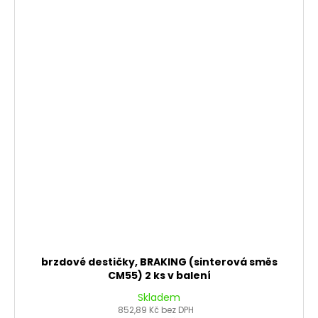
brzdové destičky, BRAKING (sinterová směs
CM55) 2 ks v balení
Skladem
852,89 Kč bez DPH