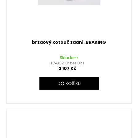
brzdový kotouč zadní, BRAKING
Skladem
1 741,32 Kč bez DPH
2 107 Kč
DO KOŠÍKU