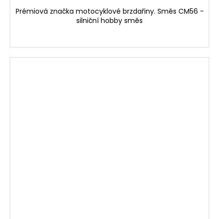
Prémiová značka motocyklové brzdařiny. Směs CM56 -
silniční hobby směs