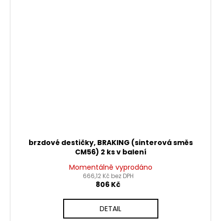
brzdové destičky, BRAKING (sinterová směs
CM56) 2 ks v balení
Momentálně vyprodáno
666,12 Kč bez DPH
806 Kč
DETAIL