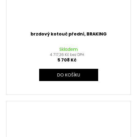
brzdový kotouč přední, BRAKING
Skladem
4 717,36 Kč bez DPH
5 708 Kč
DO KOŠÍKU