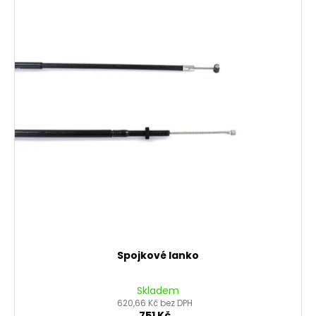
Spojkové lanko
Skladem
620,66 Kč bez DPH
751 Kč