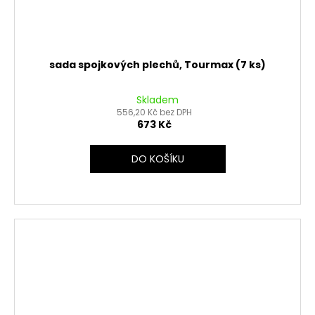
sada spojkových plechů, Tourmax (7 ks)
Skladem
556,20 Kč bez DPH
673 Kč
DO KOŠÍKU