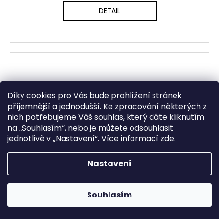
DETAIL
Díky cookies pro Vás bude prohlížení stránek
příjemnější a jednodušší. Ke zpracování některých z
nich potřebujeme Váš souhlas, který dáte kliknutím
na „
Souhlasím
“, nebo je můžete odsouhlasit
jednotlivě v „
Nastavení
“.
Více informací
zde
.
Nastavení
Souhlasím