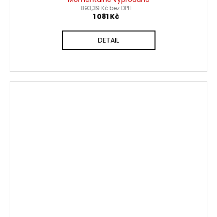
893,39 Kč bez DPH
1 081 Kč
DETAIL