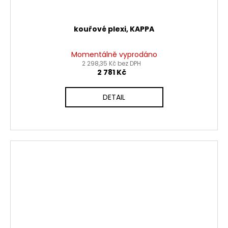
kouřové plexi, KAPPA
Momentálně vyprodáno
2 298,35 Kč bez DPH
2 781 Kč
DETAIL