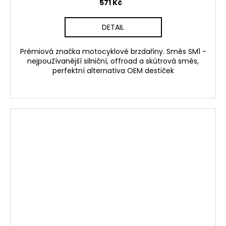
571 Kč
DETAIL
Prémiová značka motocyklové brzdařiny. Směs SM1 -
nejpoužívanější silniční, offroad a skútrová směs,
perfektní alternativa OEM destiček