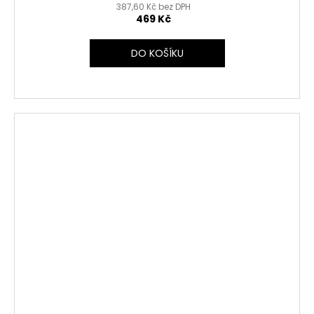
387,60 Kč bez DPH
469 Kč
DO KOŠÍKU