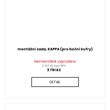
montážní sada, KAPPA (pro boční kufry)
Momentálně vyprodáno
3 100 Kč bez DPH
3 751 Kč
DETAIL