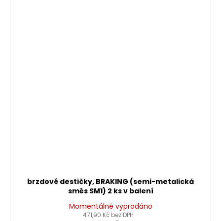
brzdové destičky, BRAKING (semi-metalická
směs SM1) 2 ks v balení
Momentálně vyprodáno
471,90 Kč bez DPH