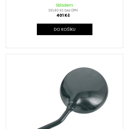
Skladem
331,40 Kč bez DPH
401 Kč
DO KOŠÍKU