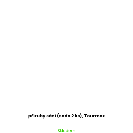
příruby sání (sada 2 ks), Tourmax
Skladem