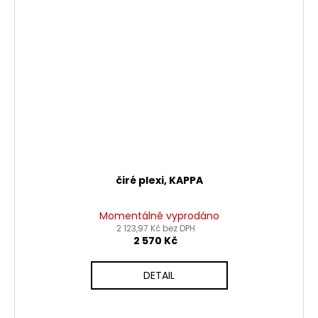
čiré plexi, KAPPA
Momentálně vyprodáno
2 123,97 Kč bez DPH
2 570 Kč
DETAIL