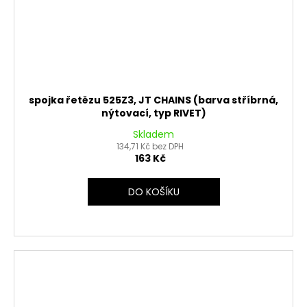
spojka řetězu 525Z3, JT CHAINS (barva stříbrná,
nýtovací, typ RIVET)
Skladem
134,71 Kč bez DPH
163 Kč
DO KOŠÍKU