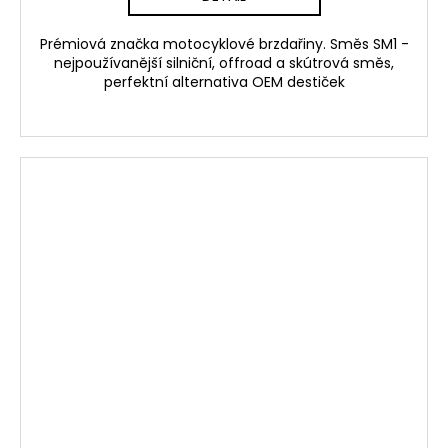
Prémiová značka motocyklové brzdařiny. Směs SM1 -
nejpoužívanější silniční, offroad a skútrová směs,
perfektní alternativa OEM destiček