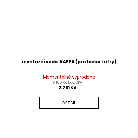
montážní sada, KAPPA (pro boční kufry)
Momentálně vyprodáno
3 100 Kč bez DPH
3 751 Kč
DETAIL