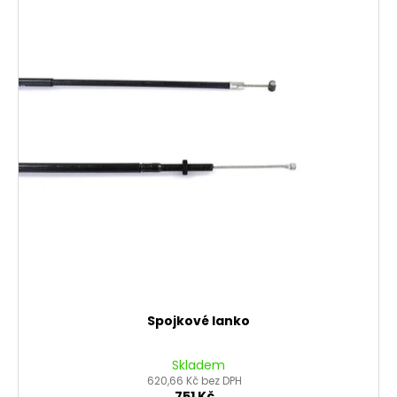
Spojkové lanko
Skladem
620,66 Kč bez DPH
751 Kč