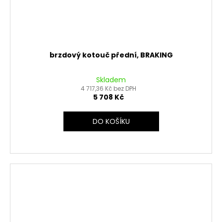
brzdový kotouč přední, BRAKING
Skladem
4 717,36 Kč bez DPH
5 708 Kč
DO KOŠÍKU