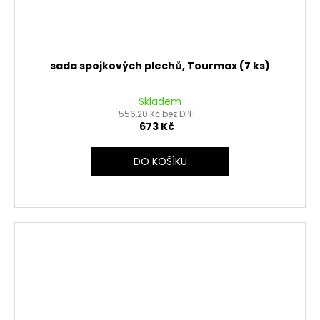
sada spojkových plechů, Tourmax (7 ks)
Skladem
556,20 Kč bez DPH
673 Kč
DO KOŠÍKU