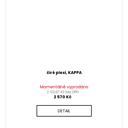
čiré plexi, KAPPA
Momentálně vyprodáno
2 123,97 Kč bez DPH
2 570 Kč
DETAIL