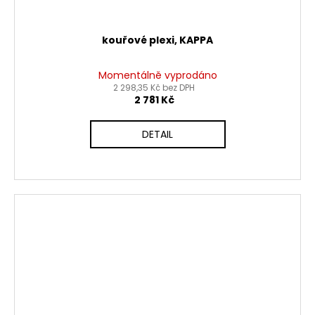
kouřové plexi, KAPPA
Momentálně vyprodáno
2 298,35 Kč bez DPH
2 781 Kč
DETAIL