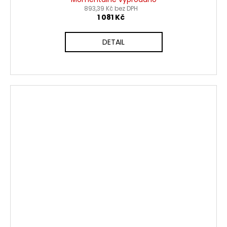
893,39 Kč bez DPH
1 081 Kč
DETAIL