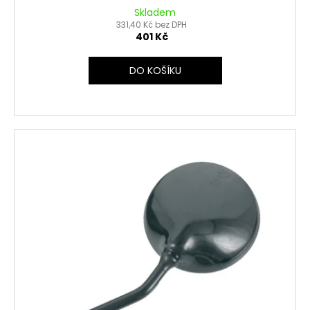
Skladem
331,40 Kč bez DPH
401 Kč
DO KOŠÍKU