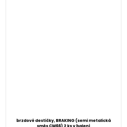
brzdové destičky, BRAKING (semi metalická
směs CM66) 2 ks v balení