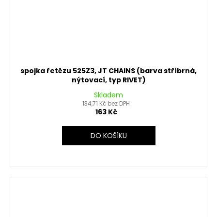
spojka řetězu 525Z3, JT CHAINS (barva stříbrná,
nýtovací, typ RIVET)
Skladem
134,71 Kč bez DPH
163 Kč
DO KOŠÍKU