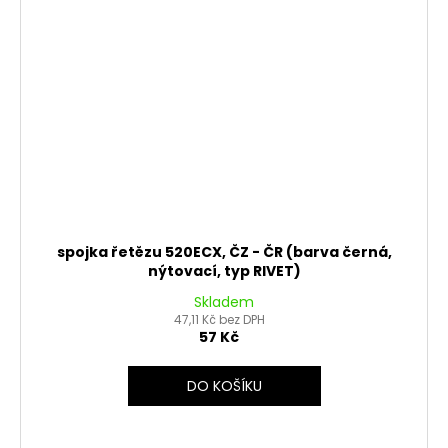
spojka řetězu 520ECX, ČZ - ČR (barva černá,
nýtovací, typ RIVET)
Skladem
47,11 Kč bez DPH
57 Kč
DO KOŠÍKU