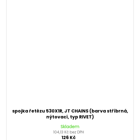
spojka řetězu 530X1R, JT CHAINS (barva stříbrná,
nýtovací, typ RIVET)
Skladem
104,13 Kč bez DPH
126 Kč