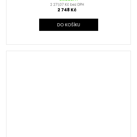
2 271,07 Kč bez DPH
2 748 Kč
DO KOŠÍKU