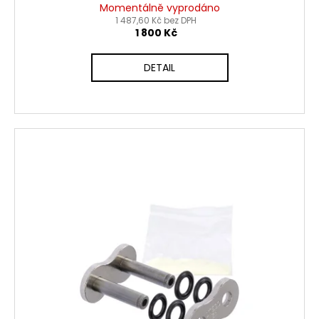
Momentálně vyprodáno
1 487,60 Kč bez DPH
1 800 Kč
DETAIL