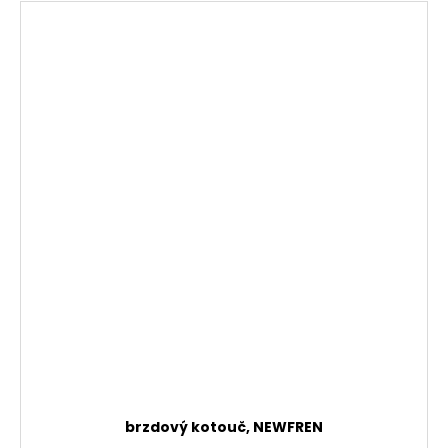
brzdový kotouč, NEWFREN