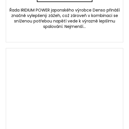
Řada IRIDIUM POWER japonského výrobce Denso přináší
značně vylepšený zážeh, což zároveň v kombinaci se
sníženou potřebou napětí vede k výrazně lepšímu
spalování. Nejmenší...