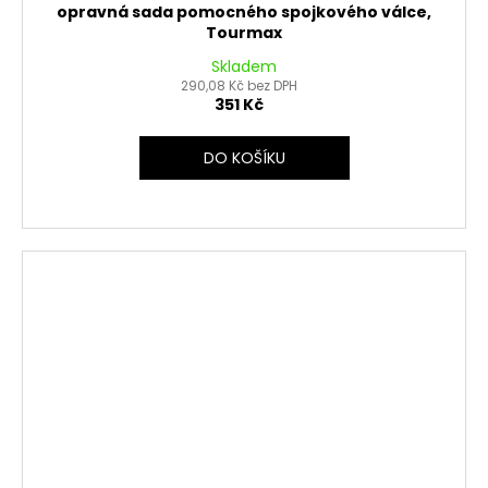
opravná sada pomocného spojkového válce,
Tourmax
Skladem
290,08 Kč bez DPH
351 Kč
DO KOŠÍKU