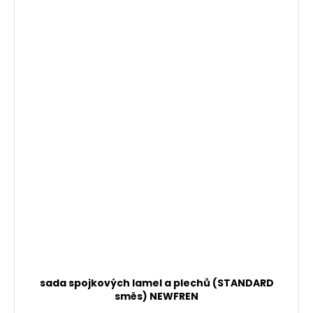
sada spojkových lamel a plechů (STANDARD
směs) NEWFREN