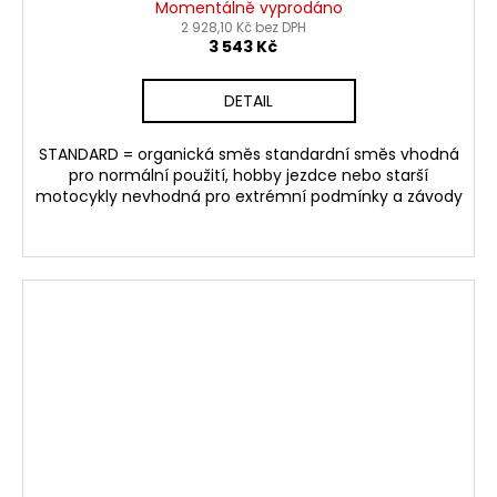
Momentálně vyprodáno
2 928,10 Kč bez DPH
3 543 Kč
DETAIL
STANDARD = organická směs standardní směs vhodná
pro normální použití, hobby jezdce nebo starší
motocykly nevhodná pro extrémní podmínky a závody