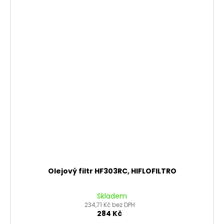
Olejový filtr HF303RC, HIFLOFILTRO
Skladem
234,71 Kč bez DPH
284 Kč