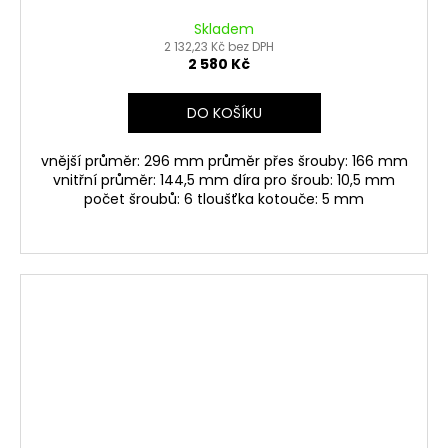
Skladem
2 132,23 Kč bez DPH
2 580 Kč
DO KOŠÍKU
vnější průměr: 296 mm průměr přes šrouby: 166 mm
vnitřní průměr: 144,5 mm díra pro šroub: 10,5 mm
počet šroubů: 6 tloušťka kotouče: 5 mm