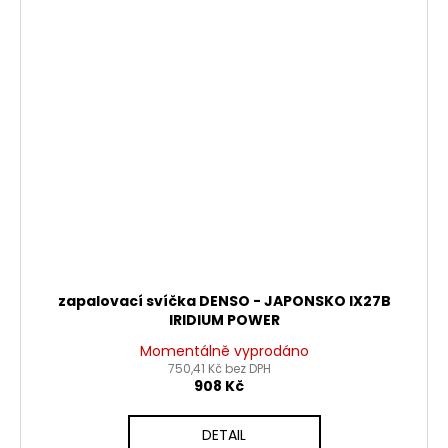
zapalovací svíčka DENSO - JAPONSKO IX27B
IRIDIUM POWER
Momentálně vyprodáno
750,41 Kč bez DPH
908 Kč
DETAIL