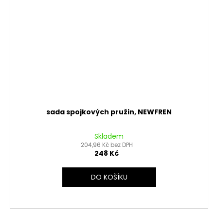
sada spojkových pružin, NEWFREN
Skladem
204,96 Kč bez DPH
248 Kč
DO KOŠÍKU