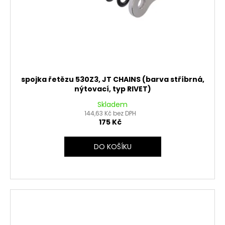
spojka řetězu 530Z3, JT CHAINS (barva stříbrná,
nýtovací, typ RIVET)
Skladem
144,63 Kč bez DPH
175 Kč
DO KOŠÍKU