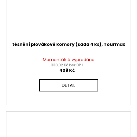
těsnění plovákové komory (sada 4 ks), Tourmax
Momentálně vyprodáno
338,02 Kč bez DPH
409 Kč
DETAIL