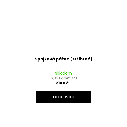
Spojková páčka (stříbrná)
Skladem
176,86 Kč bez DPH
214 Kč
DO KOŠÍKU