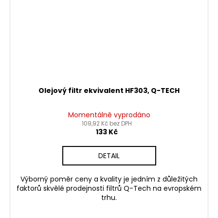
Olejový filtr ekvivalent HF303, Q-TECH
Momentálně vyprodáno
109,92 Kč bez DPH
133 Kč
DETAIL
Výborný poměr ceny a kvality je jedním z důležitých
faktorů skvělé prodejnosti filtrů Q-Tech na evropském
trhu.