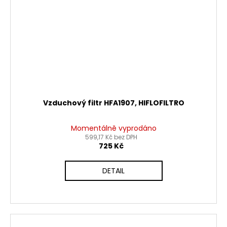
Vzduchový filtr HFA1907, HIFLOFILTRO
Momentálně vyprodáno
599,17 Kč bez DPH
725 Kč
DETAIL