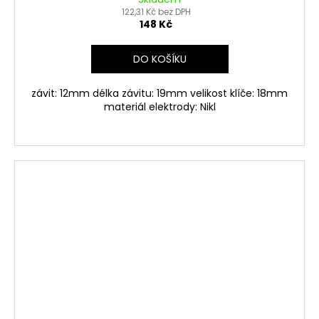
122,31 Kč bez DPH
148 Kč
DO KOŠÍKU
závit: 12mm délka závitu: 19mm velikost klíče: 18mm
materiál elektrody: Nikl