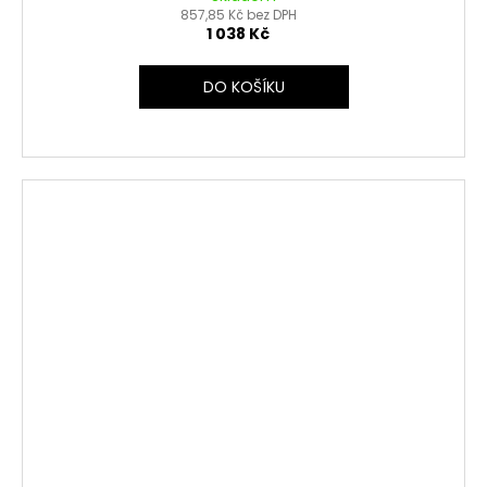
857,85 Kč bez DPH
1 038 Kč
DO KOŠÍKU