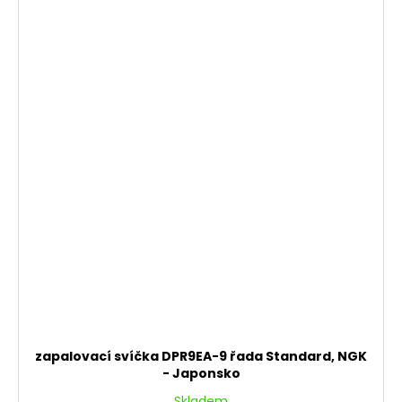
zapalovací svíčka DPR9EA-9 řada Standard, NGK
- Japonsko
Skladem