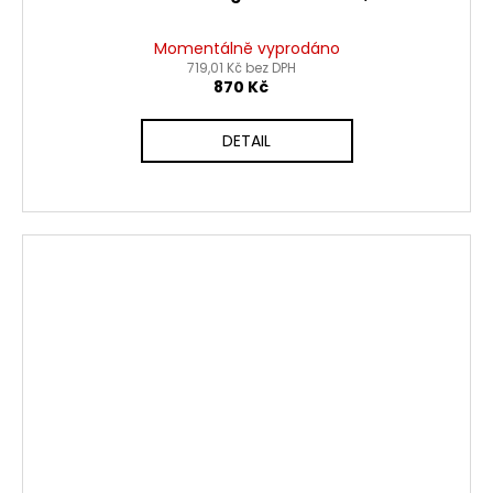
Momentálně vyprodáno
719,01 Kč bez DPH
870 Kč
DETAIL