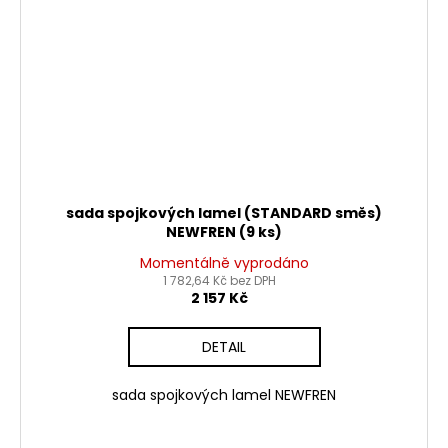
sada spojkových lamel (STANDARD směs)
NEWFREN (9 ks)
Momentálně vyprodáno
1 782,64 Kč bez DPH
2 157 Kč
DETAIL
sada spojkových lamel NEWFREN