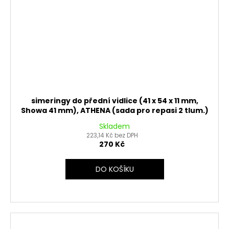
simeringy do přední vidlice (41 x 54 x 11 mm,
Showa 41 mm), ATHENA (sada pro repasi 2 tlum.)
Skladem
223,14 Kč bez DPH
270 Kč
DO KOŠÍKU