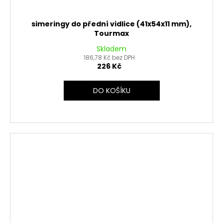
simeringy do přední vidlice (41x54x11 mm),
Tourmax
Skladem
186,78 Kč bez DPH
226 Kč
DO KOŠÍKU