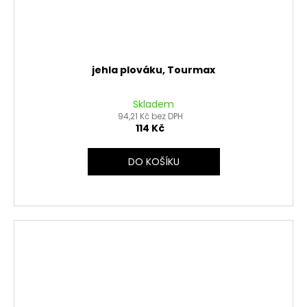
jehla plováku, Tourmax
Skladem
94,21 Kč bez DPH
114 Kč
DO KOŠÍKU