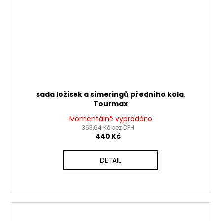
sada ložisek a simeringů předního kola,
Tourmax
Momentálně vyprodáno
363,64 Kč bez DPH
440 Kč
DETAIL