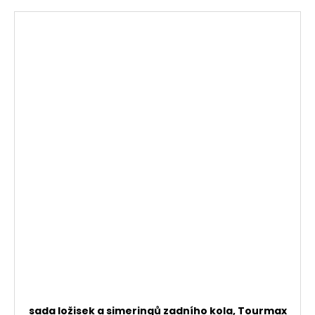
sada ložisek a simeringů zadního kola, Tourmax