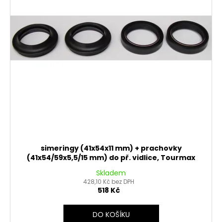
simeringy (41x54x11 mm) + prachovky
(41x54/59x5,5/15 mm) do př. vidlice, Tourmax
Skladem
428,10 Kč bez DPH
518 Kč
DO KOŠÍKU