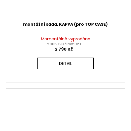
montážní sada, KAPPA (pro TOP CASE)
Momentálně vyprodáno
2 305,79 Kč bez DPH
2 790 Kč
DETAIL