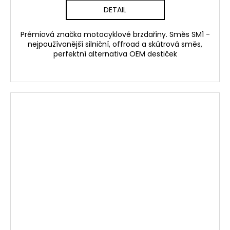
DETAIL
Prémiová značka motocyklové brzdařiny. Směs SM1 -
nejpoužívanější silniční, offroad a skútrová směs,
perfektní alternativa OEM destiček