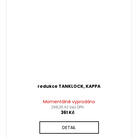
redukce TANKLOCK, KAPPA
Momentálně vyprodáno
298,35 Kč bez DPH
361 Kč
DETAIL