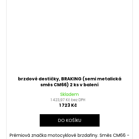
brzdové destičky, BRAKING (semi metalická
směs CM66) 2 ks v balení
Skladem
1 423,97 Kč bez DPH
1 723 Kč
DO KOŠÍKU
Prémiová značka motocyklové brzdařiny. Směs CM66 -