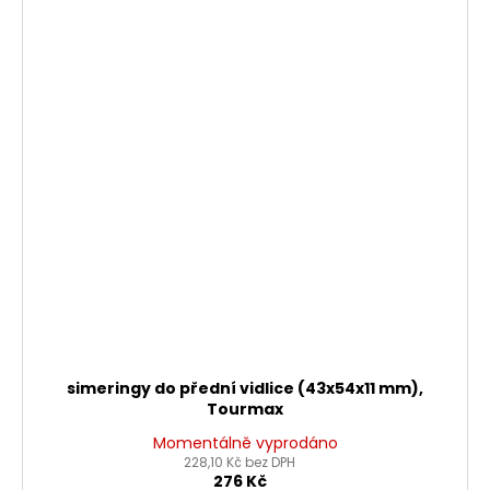
simeringy do přední vidlice (43x54x11 mm),
Tourmax
Momentálně vyprodáno
228,10 Kč bez DPH
276 Kč