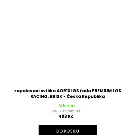
zapalovací svíčka AOR10LGS řada PREMIUM LGS
RACING, BRISK - Česká Republika
Skladem
399,17 Kč bez DPH
483 Kč
DO KOŠÍKU