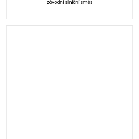
závodní silniční směs