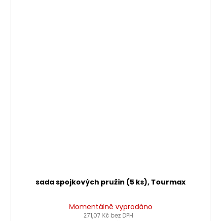
sada spojkových pružin (5 ks), Tourmax
Momentálně vyprodáno
271,07 Kč bez DPH