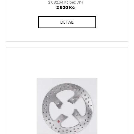
2 082,64 Kč bez DPH
2 520 Kč
DETAIL