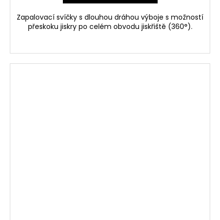
Zapalovací svíčky s dlouhou dráhou výboje s možností
přeskoku jiskry po celém obvodu jiskřiště (360°).