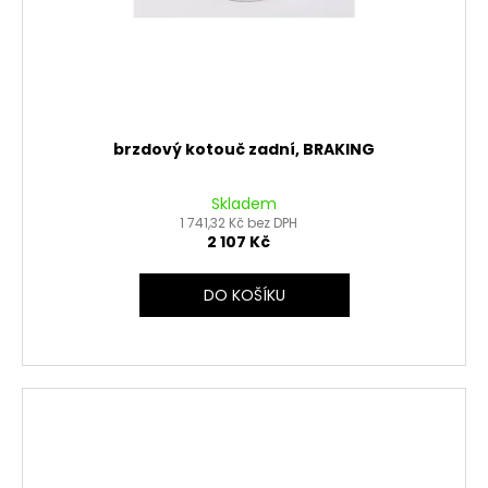
brzdový kotouč zadní, BRAKING
Skladem
1 741,32 Kč bez DPH
2 107 Kč
DO KOŠÍKU