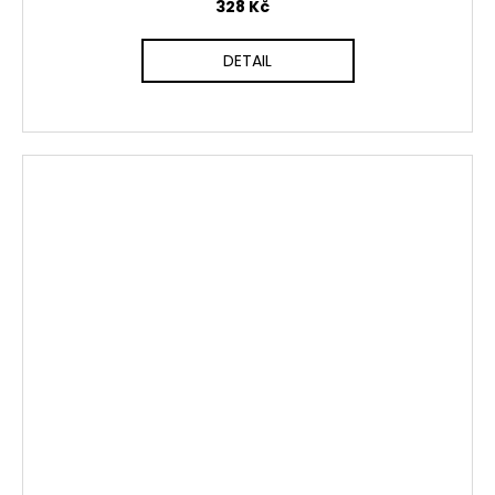
328 Kč
DETAIL