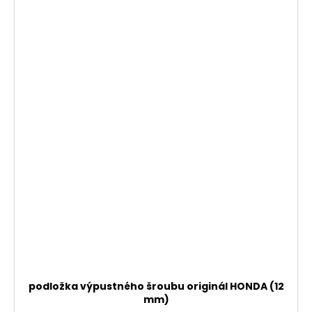
podložka výpustného šroubu originál HONDA (12
mm)