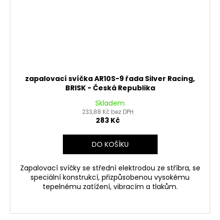
zapalovací svíčka AR10S-9 řada Silver Racing,
BRISK - Česká Republika
Skladem
233,88 Kč bez DPH
283 Kč
DO KOŠÍKU
Zapalovací svíčky se střední elektrodou ze stříbra, se
speciální konstrukcí, přizpůsobenou vysokému
tepelnému zatížení, vibracím a tlakům.