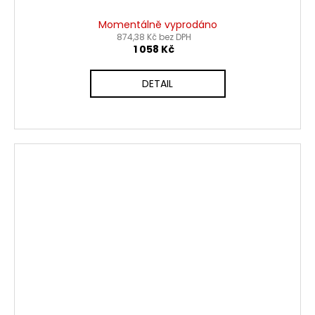
Momentálně vyprodáno
874,38 Kč bez DPH
1 058 Kč
DETAIL