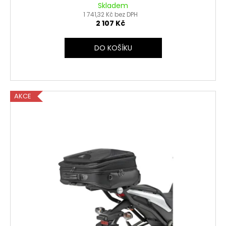
Skladem
1 741,32 Kč bez DPH
2 107 Kč
DO KOŠÍKU
AKCE