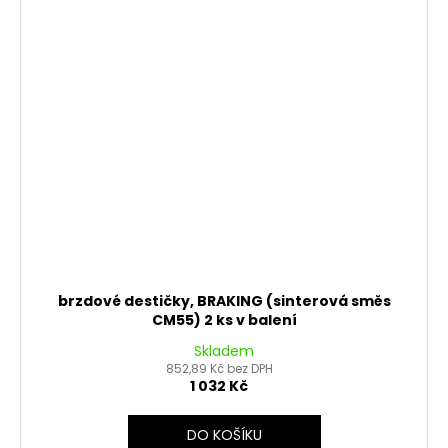
brzdové destičky, BRAKING (sinterová směs
CM55) 2 ks v balení
Skladem
852,89 Kč bez DPH
1 032 Kč
DO KOŠÍKU