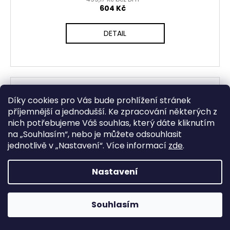
604 Kč
DETAIL
Díky cookies pro Vás bude prohlížení stránek
příjemnější a jednodušší. Ke zpracování některých z
nich potřebujeme Váš souhlas, který dáte kliknutím
na „
Souhlasím
“, nebo je můžete odsouhlasit
jednotlivě v „
Nastavení
“.
Více informací
zde
.
Nastavení
Souhlasím