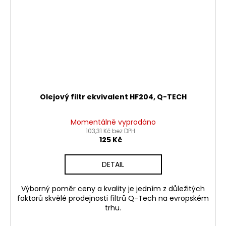
Olejový filtr ekvivalent HF204, Q-TECH
Momentálně vyprodáno
103,31 Kč bez DPH
125 Kč
DETAIL
Výborný poměr ceny a kvality je jedním z důležitých
faktorů skvělé prodejnosti filtrů Q-Tech na evropském
trhu.