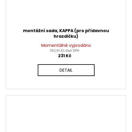
montážní sada, KAPPA (pro přídavnou
hrazdičku)
Momentálně vyprodáno
190,91 Kč bez DPH
231 Kč
DETAIL