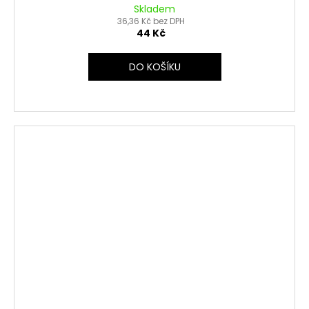
Skladem
36,36 Kč bez DPH
44 Kč
DO KOŠÍKU