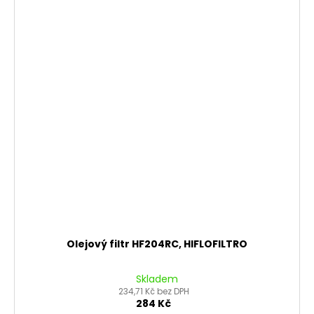
Olejový filtr HF204RC, HIFLOFILTRO
Skladem
234,71 Kč bez DPH
284 Kč