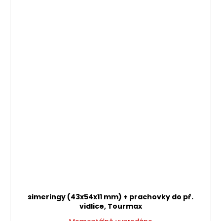
simeringy (43x54x11 mm) + prachovky do př.
vidlice, Tourmax