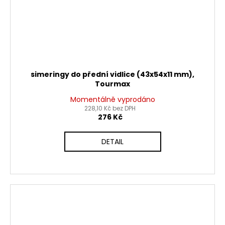
simeringy do přední vidlice (43x54x11 mm),
Tourmax
Momentálně vyprodáno
228,10 Kč bez DPH
276 Kč
DETAIL