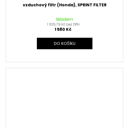
vzduchový filtr (Honda), SPRINT FILTER
Skladem
1 305,79 Kč bez DPH
1 580 Kč
DO KOŠÍKU