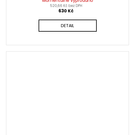
Momentálně vyprodáno
520,66 Kč bez DPH
630 Kč
DETAIL