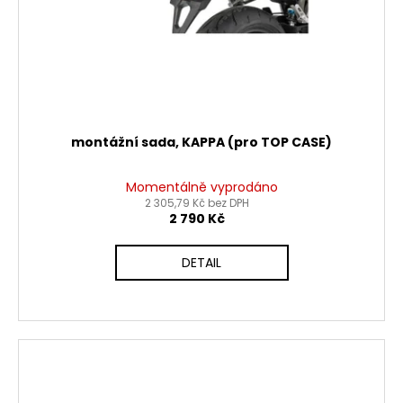
montážní sada, KAPPA (pro TOP CASE)
Momentálně vyprodáno
2 305,79 Kč bez DPH
2 790 Kč
DETAIL