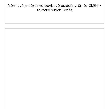
Prémiová značka motocyklové brzdařiny. Směs CM66 -
závodní silniční směs