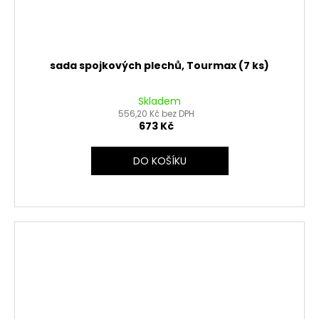
sada spojkových plechů, Tourmax (7 ks)
Skladem
556,20 Kč bez DPH
673 Kč
DO KOŠÍKU