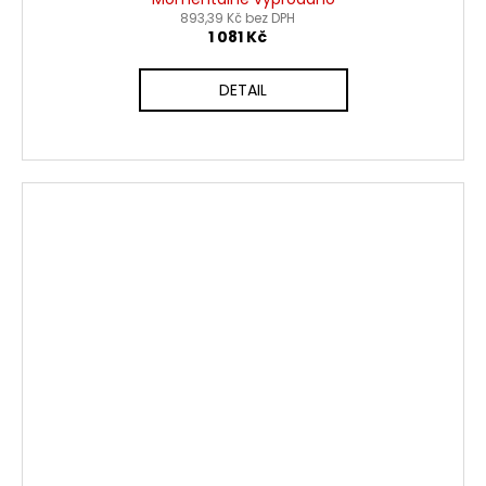
893,39 Kč bez DPH
1 081 Kč
DETAIL