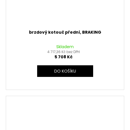
brzdový kotouč přední, BRAKING
Skladem
4 717,36 Kč bez DPH
5 708 Kč
DO KOŠÍKU