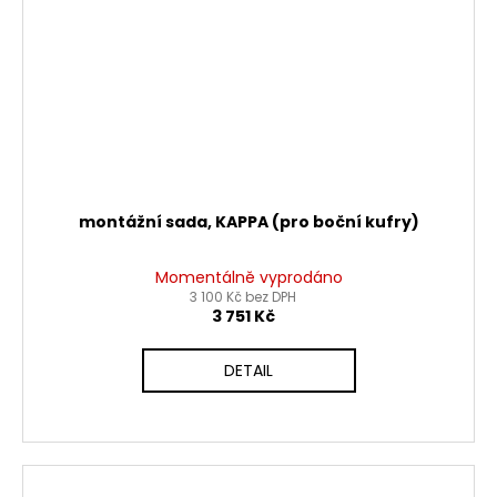
montážní sada, KAPPA (pro boční kufry)
Momentálně vyprodáno
3 100 Kč bez DPH
3 751 Kč
DETAIL