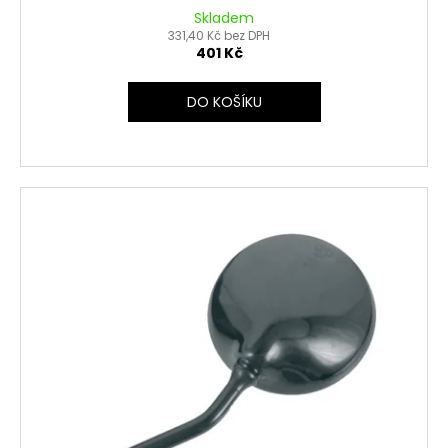
Skladem
331,40 Kč bez DPH
401 Kč
DO KOŠÍKU