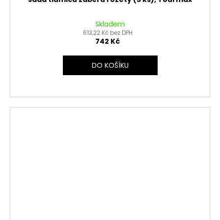
Skladem
613,22 Kč bez DPH
742 Kč
DO KOŠÍKU