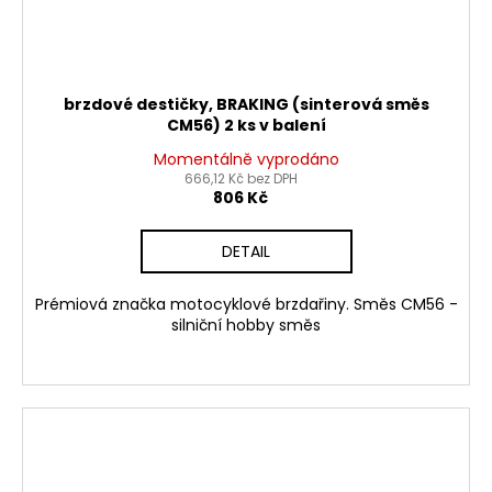
brzdové destičky, BRAKING (sinterová směs
CM56) 2 ks v balení
Momentálně vyprodáno
666,12 Kč bez DPH
806 Kč
DETAIL
Prémiová značka motocyklové brzdařiny. Směs CM56 -
silniční hobby směs