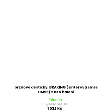
brzdové destičky, BRAKING (sinterová směs
CM55) 2 ks v balení
Skladem
852,89 Kč bez DPH
1 032 Kč