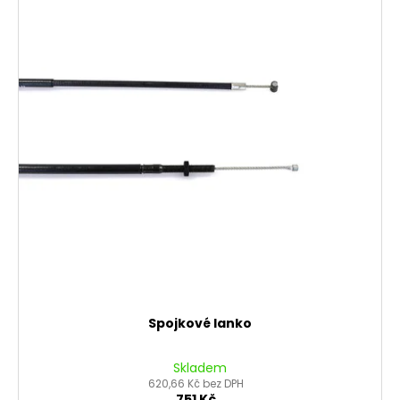
Spojkové lanko
Skladem
620,66 Kč bez DPH
751 Kč