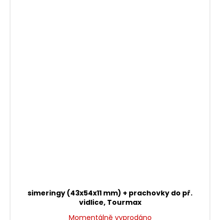
simeringy (43x54x11 mm) + prachovky do př.
vidlice, Tourmax
Momentálně vyprodáno