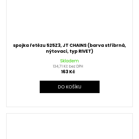
spojka řetězu 525Z3, JT CHAINS (barva stříbrná,
nýtovací, typ RIVET)
Skladem
134,71 Kč bez DPH
163 Kč
DO KOŠÍKU