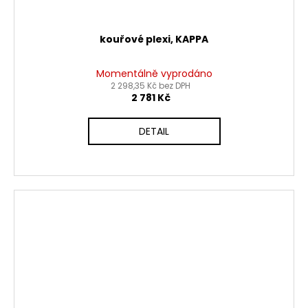
kouřové plexi, KAPPA
Momentálně vyprodáno
2 298,35 Kč bez DPH
2 781 Kč
DETAIL