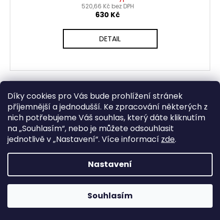
520,66 Kč bez DPH
630 Kč
DETAIL
Díky cookies pro Vás bude prohlížení stránek
příjemnější a jednodušší. Ke zpracování některých z
nich potřebujeme Váš souhlas, který dáte kliknutím
na „
Souhlasím
“, nebo je můžete odsouhlasit
jednotlivě v „
Nastavení
“.
Více informací
zde
.
Nastavení
Souhlasím