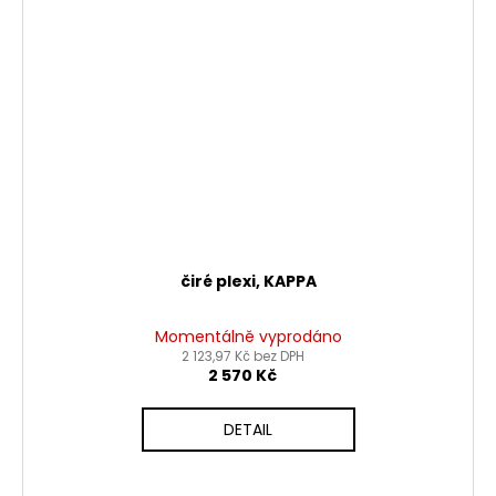
čiré plexi, KAPPA
Momentálně vyprodáno
2 123,97 Kč bez DPH
2 570 Kč
DETAIL