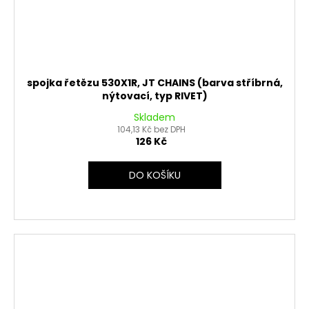
spojka řetězu 530X1R, JT CHAINS (barva stříbrná,
nýtovací, typ RIVET)
Skladem
104,13 Kč bez DPH
126 Kč
DO KOŠÍKU