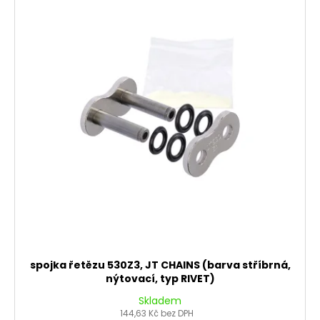
spojka řetězu 530Z3, JT CHAINS (barva stříbrná,
nýtovací, typ RIVET)
Skladem
144,63 Kč bez DPH