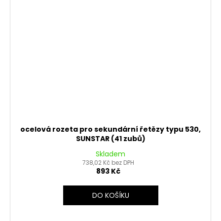
ocelová rozeta pro sekundární řetězy typu 530,
SUNSTAR (41 zubů)
Skladem
738,02 Kč bez DPH
893 Kč
DO KOŠÍKU