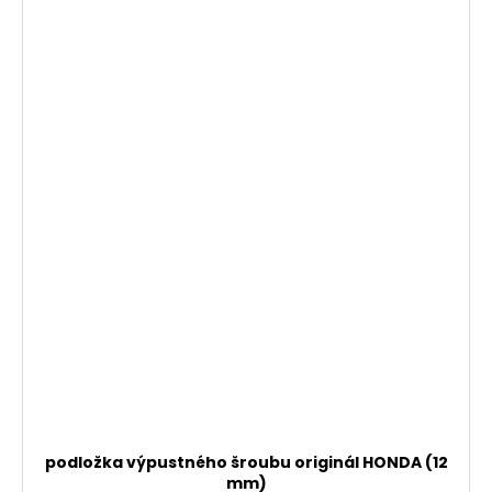
podložka výpustného šroubu originál HONDA (12
mm)