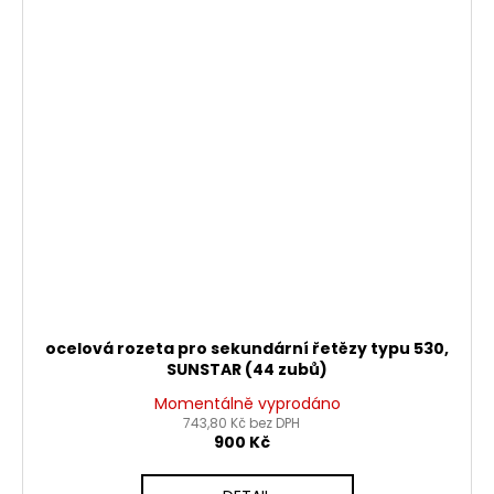
ocelová rozeta pro sekundární řetězy typu 530,
SUNSTAR (44 zubů)
Momentálně vyprodáno
743,80 Kč bez DPH
900 Kč