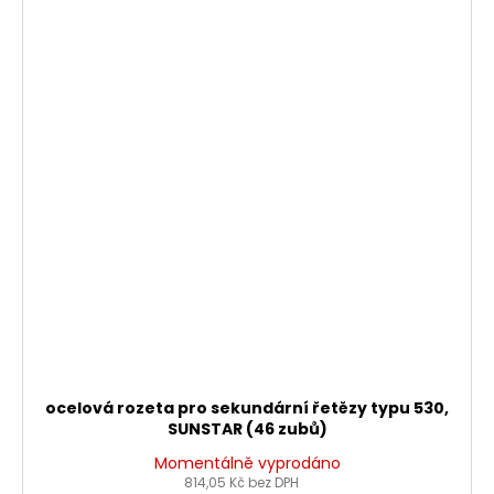
ocelová rozeta pro sekundární řetězy typu 530,
SUNSTAR (46 zubů)
Momentálně vyprodáno
814,05 Kč bez DPH