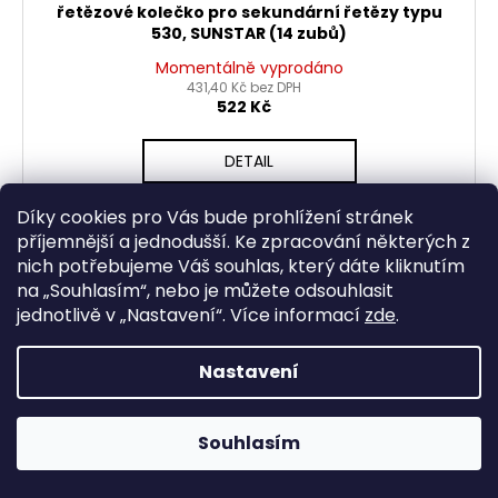
řetězové kolečko pro sekundární řetězy typu
530, SUNSTAR (14 zubů)
Momentálně vyprodáno
431,40 Kč bez DPH
522 Kč
DETAIL
Díky cookies pro Vás bude prohlížení stránek
příjemnější a jednodušší. Ke zpracování některých z
nich potřebujeme Váš souhlas, který dáte kliknutím
na „
Souhlasím
“, nebo je můžete odsouhlasit
jednotlivě v „
Nastavení
“.
Více informací
zde
.
Nastavení
Souhlasím