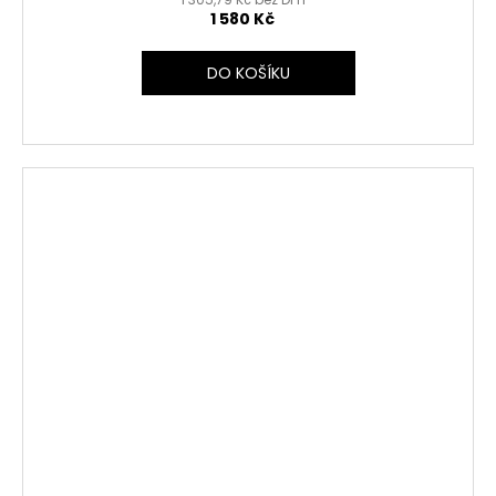
1 580 Kč
DO KOŠÍKU