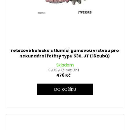
řetězové kolečko s tlumící gumovou vrstvou pro
sekundární řetězy typu 530, JT (16 zubů)
Skladem
393,39 Kč bez DPH
476 Kč
DO KOŠÍKU