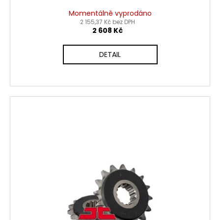
Momentálně vyprodáno
2 155,37 Kč bez DPH
2 608 Kč
DETAIL