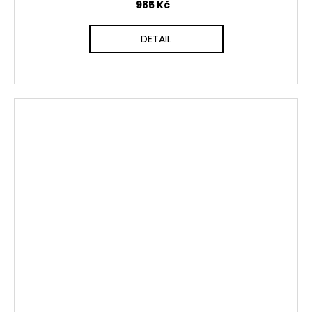
985 Kč
DETAIL