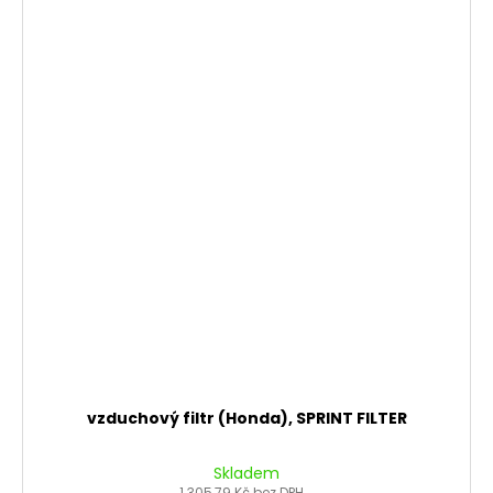
vzduchový filtr (Honda), SPRINT FILTER
Skladem
1 305,79 Kč bez DPH