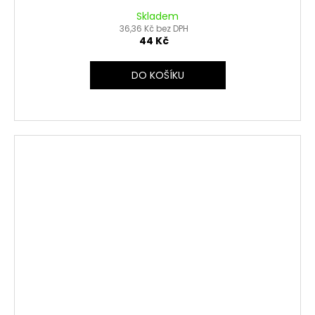
Skladem
36,36 Kč bez DPH
44 Kč
DO KOŠÍKU