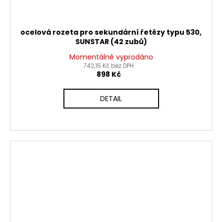
ocelová rozeta pro sekundární řetězy typu 530,
SUNSTAR (42 zubů)
Momentálně vyprodáno
742,15 Kč bez DPH
898 Kč
DETAIL