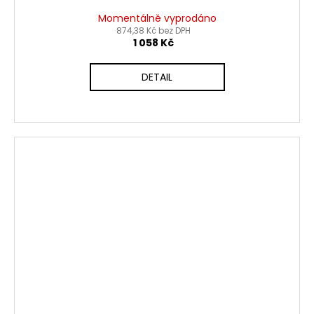
Momentálně vyprodáno
874,38 Kč bez DPH
1 058 Kč
DETAIL