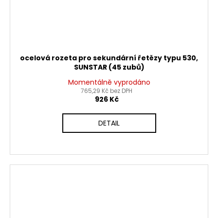
ocelová rozeta pro sekundární řetězy typu 530,
SUNSTAR (45 zubů)
Momentálně vyprodáno
765,29 Kč bez DPH
926 Kč
DETAIL