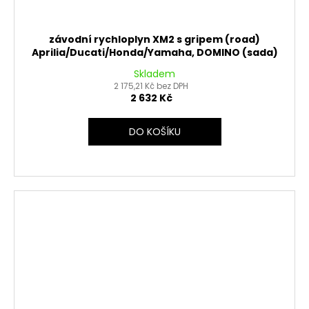
závodní rychloplyn XM2 s gripem (road)
Aprilia/Ducati/Honda/Yamaha, DOMINO (sada)
Skladem
2 175,21 Kč bez DPH
2 632 Kč
DO KOŠÍKU