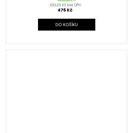
393,39 Kč bez DPH
476 Kč
DO KOŠÍKU