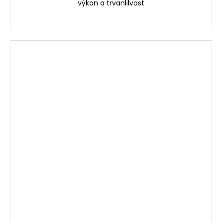
výkon a trvanlilvost