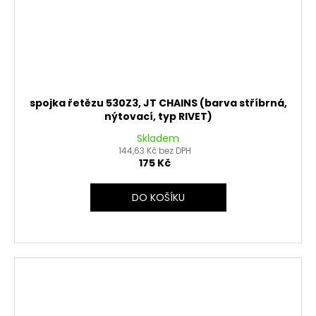
spojka řetězu 530Z3, JT CHAINS (barva stříbrná,
nýtovací, typ RIVET)
Skladem
144,63 Kč bez DPH
175 Kč
DO KOŠÍKU