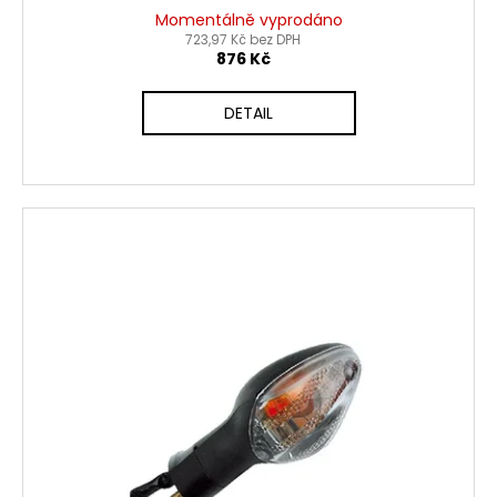
Momentálně vyprodáno
723,97 Kč bez DPH
876 Kč
DETAIL