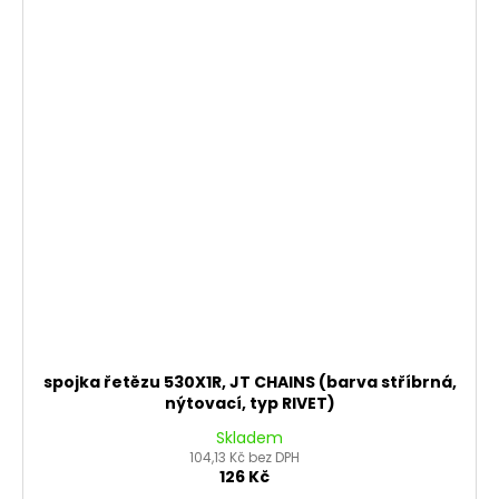
spojka řetězu 530X1R, JT CHAINS (barva stříbrná,
nýtovací, typ RIVET)
Skladem
104,13 Kč bez DPH
126 Kč