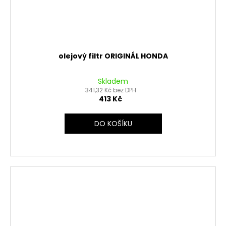
olejový filtr ORIGINÁL HONDA
Skladem
341,32 Kč bez DPH
413 Kč
DO KOŠÍKU