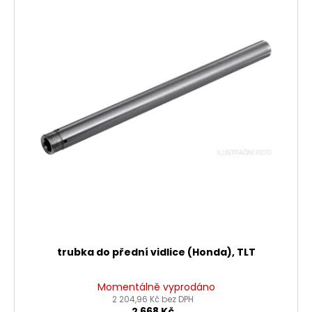
trubka do přední vidlice (Honda), TLT
Momentálně vyprodáno
2 204,96 Kč bez DPH
2 668 Kč