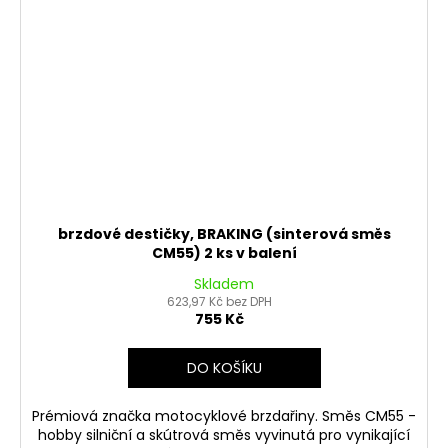
brzdové destičky, BRAKING (sinterová směs
CM55) 2 ks v balení
Skladem
623,97 Kč bez DPH
755 Kč
DO KOŠÍKU
Prémiová značka motocyklové brzdařiny. Směs CM55 -
hobby silniční a skútrová směs vyvinutá pro vynikající