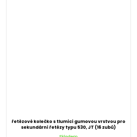
řetězové kolečko s tlumící gumovou vrstvou pro
sekundární řetězy typu 530, JT (16 zubů)
Skladem