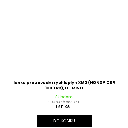
lanko pro závodní rychloplyn XM2 (HONDA CBR
1000 RR), DOMINO
Skladem
1 000,83 Kč bez DPH
1 211 Kč
DO KOŠÍKU