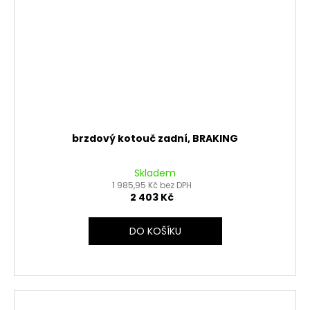
brzdový kotouč zadní, BRAKING
Skladem
1 985,95 Kč bez DPH
2 403 Kč
DO KOŠÍKU