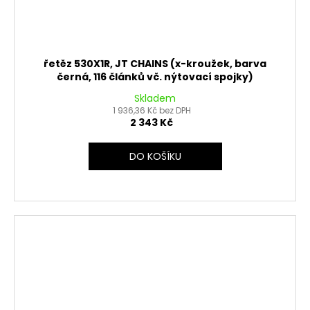
řetěz 530X1R, JT CHAINS (x-kroužek, barva
černá, 116 článků vč. nýtovací spojky)
Skladem
1 936,36 Kč bez DPH
2 343 Kč
DO KOŠÍKU