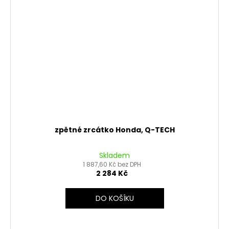
zpětné zrcátko Honda, Q-TECH
Skladem
1 887,60 Kč bez DPH
2 284 Kč
DO KOŠÍKU