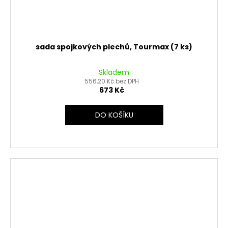
sada spojkových plechů, Tourmax (7 ks)
Skladem
556,20 Kč bez DPH
673 Kč
DO KOŠÍKU