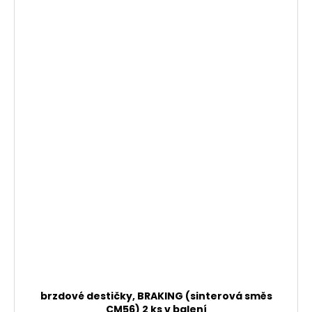
brzdové destičky, BRAKING (sinterová směs
CM56) 2 ks v balení