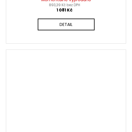
893,39 Kč bez DPH
1 081 Kč
DETAIL