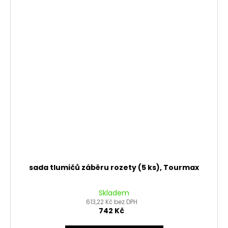
sada tlumičů záběru rozety (5 ks), Tourmax
Skladem
613,22 Kč bez DPH
742 Kč