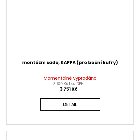
montážní sada, KAPPA (pro boční kufry)
Momentálně vyprodáno
3 100 Kč bez DPH
3 751 Kč
DETAIL