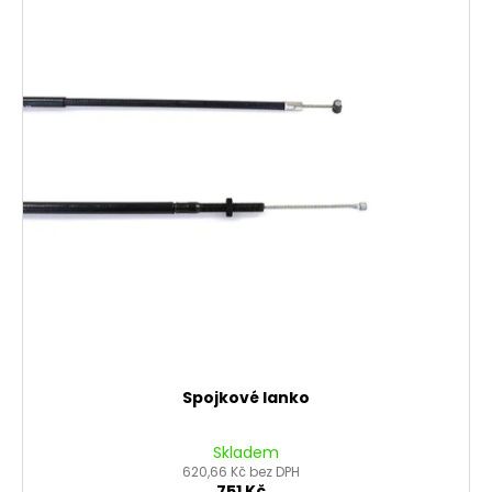
Spojkové lanko
Skladem
620,66 Kč bez DPH
751 Kč