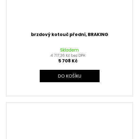
brzdový kotouč přední, BRAKING
Skladem
4 717,36 Kč bez DPH
5 708 Kč
DO KOŠÍKU