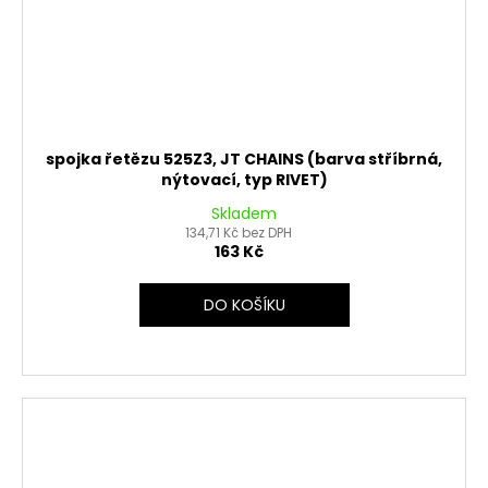
spojka řetězu 525Z3, JT CHAINS (barva stříbrná,
nýtovací, typ RIVET)
Skladem
134,71 Kč bez DPH
163 Kč
DO KOŠÍKU