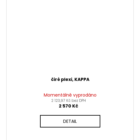
čiré plexi, KAPPA
Momentálně vyprodáno
2 123,97 Kč bez DPH
2 570 Kč
DETAIL