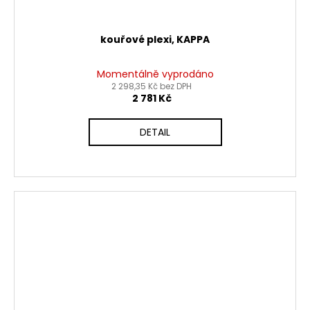
kouřové plexi, KAPPA
Momentálně vyprodáno
2 298,35 Kč bez DPH
2 781 Kč
DETAIL