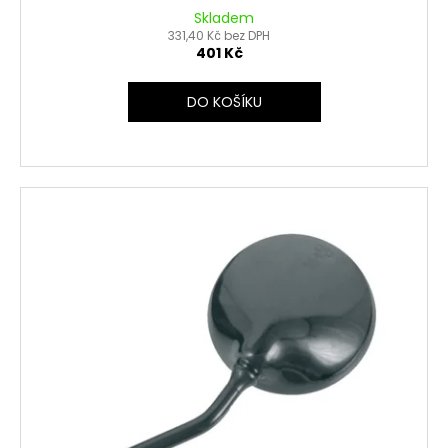
Skladem
331,40 Kč bez DPH
401 Kč
DO KOŠÍKU