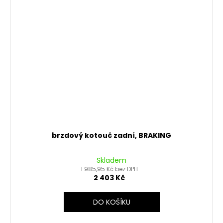
brzdový kotouč zadní, BRAKING
Skladem
1 985,95 Kč bez DPH
2 403 Kč
DO KOŠÍKU