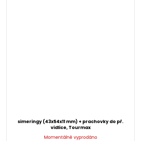
simeringy (43x54x11 mm) + prachovky do př.
vidlice, Tourmax
Momentálně vyprodáno