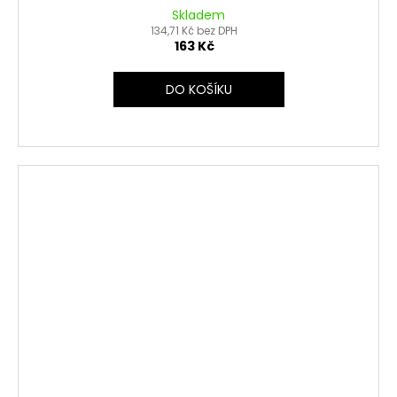
Skladem
134,71 Kč bez DPH
163 Kč
DO KOŠÍKU