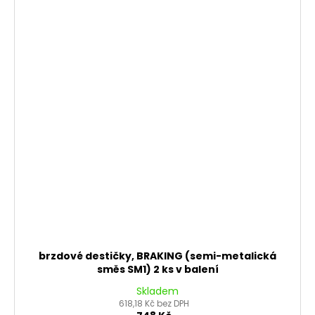
brzdové destičky, BRAKING (semi-metalická
směs SM1) 2 ks v balení
Skladem
618,18 Kč bez DPH