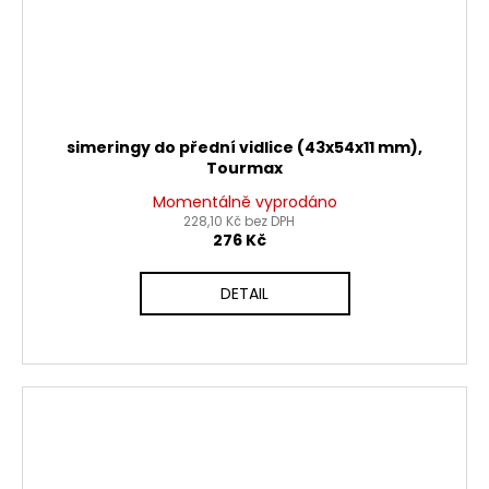
simeringy do přední vidlice (43x54x11 mm),
Tourmax
Momentálně vyprodáno
228,10 Kč bez DPH
276 Kč
DETAIL