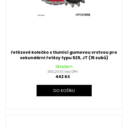
řetězové kolečko s tlumící gumovou vrstvou pro
sekundární řetězy typu 525, JT (15 zubů)
Skladem
365,29 Kč bez DPH
442 Kč
DO KOŠÍKU