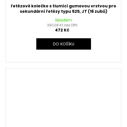
řetězové kolečko s tlumící gumovou vrstvou pro
sekundární řetězy typu 525, JT (16 zubů)
Skladem
390,08 Kč bez DPH
472 Kč
DO KOŠÍKU