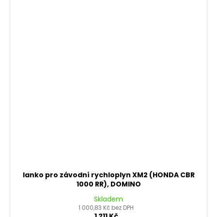
lanko pro závodní rychloplyn XM2 (HONDA CBR
1000 RR), DOMINO
Skladem
1 000,83 Kč bez DPH
1 211 Kč