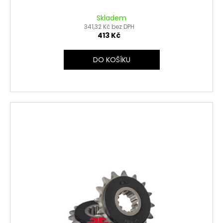
Skladem
341,32 Kč bez DPH
413 Kč
DO KOŠÍKU