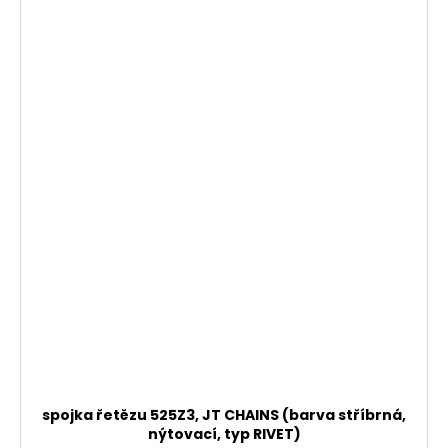
spojka řetězu 525Z3, JT CHAINS (barva stříbrná,
nýtovací, typ RIVET)