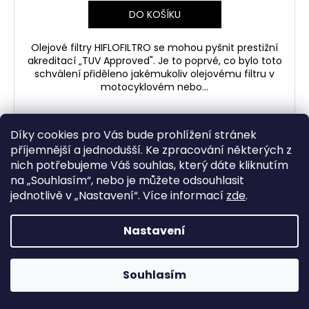
DO KOŠÍKU
Olejové filtry HIFLOFILTRO se mohou pyšnit prestižní
akreditací „TUV Approved". Je to poprvé, co bylo toto
schválení přiděleno jakémukoliv olejovému filtru v
motocyklovém nebo...
Díky cookies pro Vás bude prohlížení stránek
příjemnější a jednodušší. Ke zpracování některých z
nich potřebujeme Váš souhlas, který dáte kliknutím
na „
Souhlasím
“, nebo je můžete odsouhlasit
jednotlivě v „
Nastavení
“.
Více informací
zde
.
Nastavení
Souhlasím