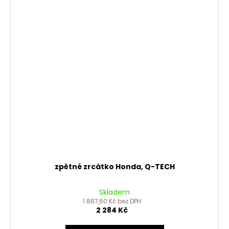
zpětné zrcátko Honda, Q-TECH
Skladem
1 887,60 Kč bez DPH
2 284 Kč