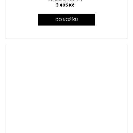
3 405 Kč
DO KOŠÍKU