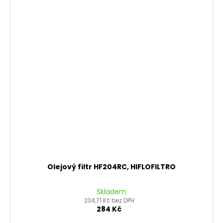
Olejový filtr HF204RC, HIFLOFILTRO
Skladem
234,71 Kč bez DPH
284 Kč