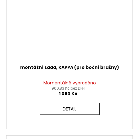
montážní sada, KAPPA (pro boční brašny)
Momentálně vyprodáno
900,83 Kč bez DPH
1 090 Kč
DETAIL