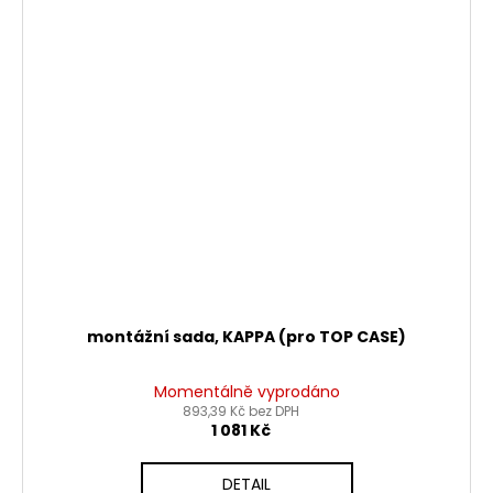
montážní sada, KAPPA (pro TOP CASE)
Momentálně vyprodáno
893,39 Kč bez DPH
1 081 Kč
DETAIL