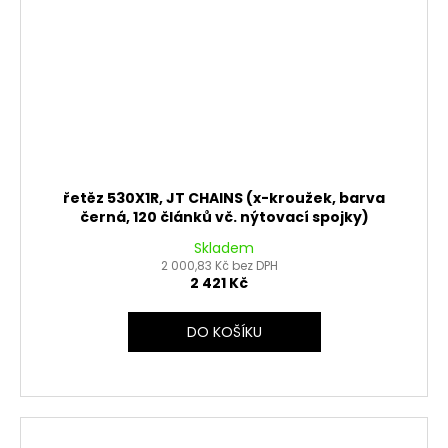
řetěz 530X1R, JT CHAINS (x-kroužek, barva
černá, 120 článků vč. nýtovací spojky)
Skladem
2 000,83 Kč bez DPH
2 421 Kč
DO KOŠÍKU