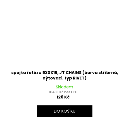
spojka řetězu 530X1R, JT CHAINS (barva stříbrná,
nýtovací, typ RIVET)
Skladem
104,13 Kč bez DPH
126 Kč
DO KOŠÍKU