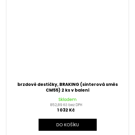
brzdové destičky, BRAKING (sinterová směs
CM55) 2 ks v balení
Skladem
852,89 Kč bez DPH
1 032 Kč
DO KOŠÍKU