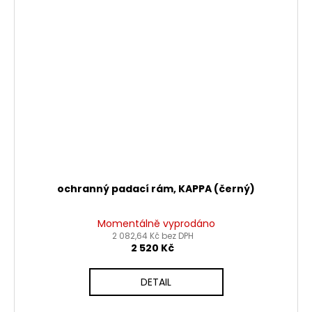
ochranný padací rám, KAPPA (černý)
Momentálně vyprodáno
2 082,64 Kč bez DPH
2 520 Kč
DETAIL