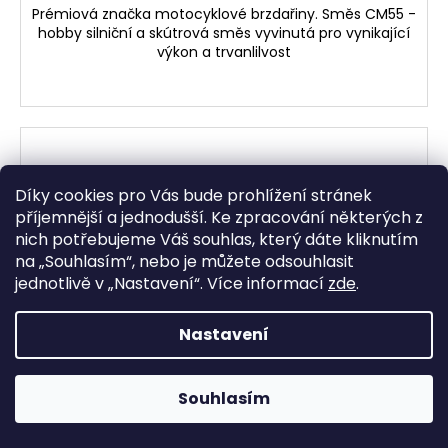
Prémiová značka motocyklové brzdařiny. Směs CM55 -
hobby silniční a skútrová směs vyvinutá pro vynikající
výkon a trvanlilvost
Díky cookies pro Vás bude prohlížení stránek
příjemnější a jednodušší. Ke zpracování některých z
nich potřebujeme Váš souhlas, který dáte kliknutím
na „
Souhlasím
“, nebo je můžete odsouhlasit
jednotlivě v „
Nastavení
“.
Více informací
zde
.
Nastavení
Souhlasím