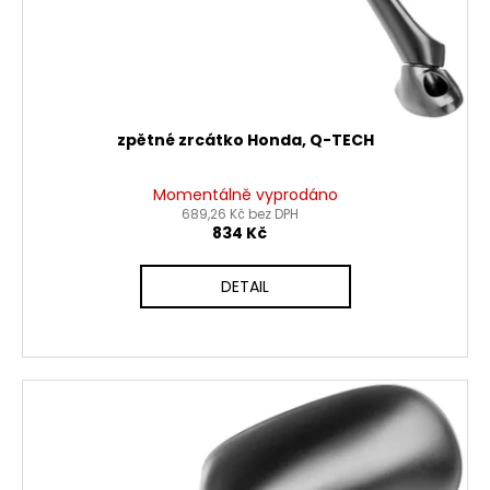
zpětné zrcátko Honda, Q-TECH
Momentálně vyprodáno
689,26 Kč bez DPH
834 Kč
DETAIL