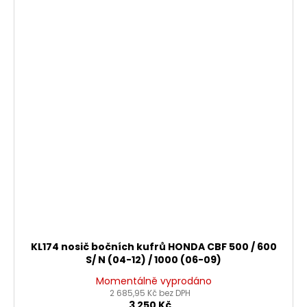
KL174 nosič bočních kufrů HONDA CBF 500 / 600
S/ N (04-12) / 1000 (06-09)
Momentálně vyprodáno
2 685,95 Kč bez DPH
3 250 Kč