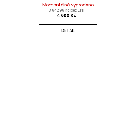
Momentálně vyprodáno
3 842,98 Kč bez DPH
4 650 Kč
DETAIL