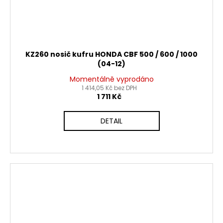
KZ260 nosič kufru HONDA CBF 500 / 600 / 1000
(04-12)
Momentálně vyprodáno
1 414,05 Kč bez DPH
1 711 Kč
DETAIL