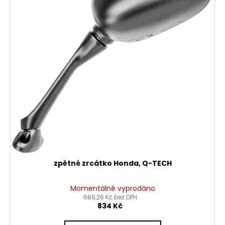
zpětné zrcátko Honda, Q-TECH
Momentálně vyprodáno
689,26 Kč bez DPH
834 Kč