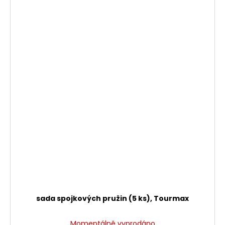
sada spojkových pružin (5 ks), Tourmax
Momentálně vyprodáno