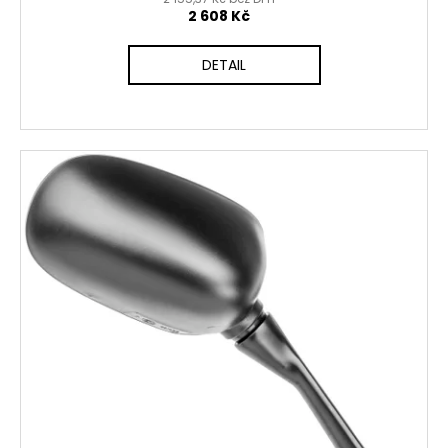
2 608 Kč
DETAIL