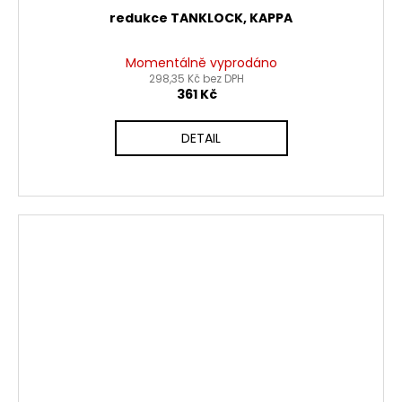
redukce TANKLOCK, KAPPA
Momentálně vyprodáno
298,35 Kč bez DPH
361 Kč
DETAIL