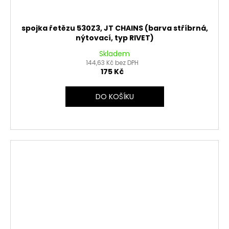
spojka řetězu 530Z3, JT CHAINS (barva stříbrná,
nýtovací, typ RIVET)
Skladem
144,63 Kč bez DPH
175 Kč
DO KOŠÍKU