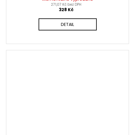
271,07 Kč bez DPH
328 Kč
DETAIL