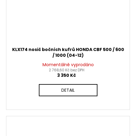
KLX174 nosič bočních kufrů HONDA CBF 500 / 600
/ 1000 (04-12)
Momentálně vyprodáno
2 768,60 Kč bez DPH
3 350 Kč
DETAIL