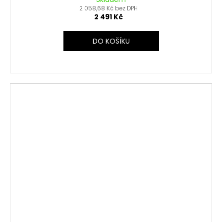
2 058,68 Kč bez DPH
2 491 Kč
DO KOŠÍKU