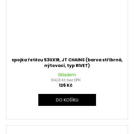
spojka řetězu 530X1R, JT CHAINS (barva stříbrná,
nýtovací, typ RIVET)
Skladem
104,13 Kč bez DPH
126 Kč
DO KOŠÍKU