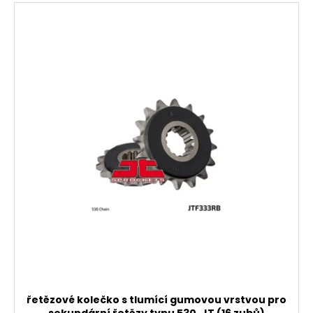
řetězové kolečko s tlumící gumovou vrstvou pro