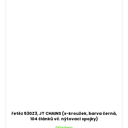
řetěz 530Z3, JT CHAINS (x-kroužek, barva černá,
104 článků vč. nýtovací spojky)
Skladem