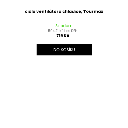
čidlo ventilátoru chladiče, Tourmax
Skladem
594,21 Kč bez DPH
719 Kč
DO KOŠÍKU