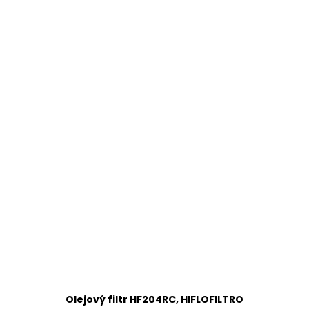
Olejový filtr HF204RC, HIFLOFILTRO