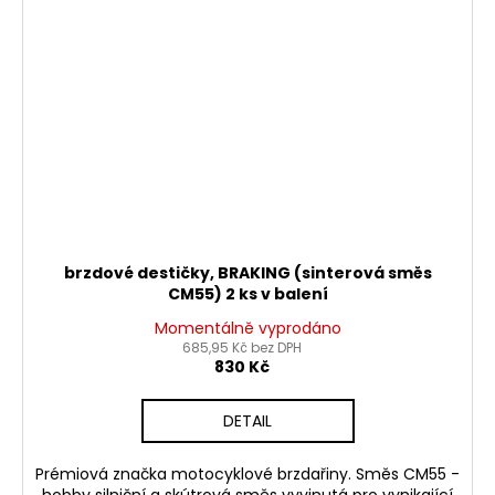
brzdové destičky, BRAKING (sinterová směs
CM55) 2 ks v balení
Momentálně vyprodáno
685,95 Kč bez DPH
830 Kč
DETAIL
Prémiová značka motocyklové brzdařiny. Směs CM55 -