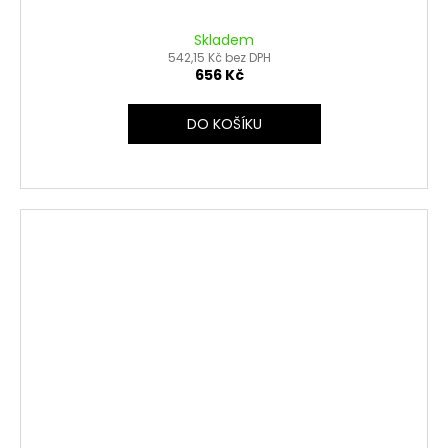
Skladem
542,15 Kč bez DPH
656 Kč
DO KOŠÍKU