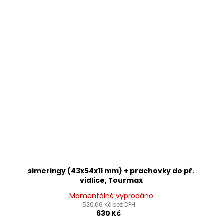
simeringy (43x54x11 mm) + prachovky do př.
vidlice, Tourmax
Momentálně vyprodáno
520,66 Kč bez DPH
630 Kč