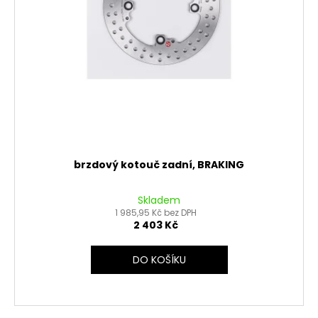
brzdový kotouč zadní, BRAKING
Skladem
1 985,95 Kč bez DPH
2 403 Kč
DO KOŠÍKU