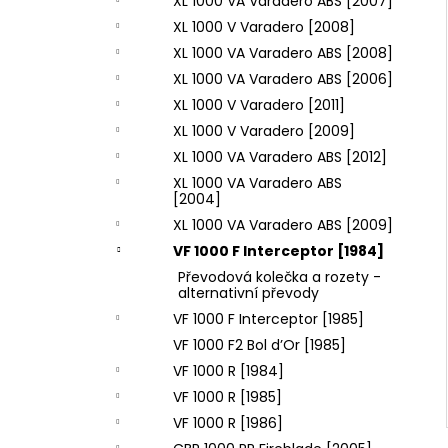
XL 1000 VA Varadero ABS [2007]
XL 1000 V Varadero [2008]
XL 1000 VA Varadero ABS [2008]
XL 1000 VA Varadero ABS [2006]
XL 1000 V Varadero [2011]
XL 1000 V Varadero [2009]
XL 1000 VA Varadero ABS [2012]
XL 1000 VA Varadero ABS
[2004]
XL 1000 VA Varadero ABS [2009]
VF 1000 F Interceptor [1984]
Převodová kolečka a rozety -
alternativní převody
VF 1000 F Interceptor [1985]
VF 1000 F2 Bol d’Or [1985]
VF 1000 R [1984]
VF 1000 R [1985]
VF 1000 R [1986]