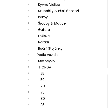
Kyvné Vidlice
Stupačky & Příslušenství
Rámy
Šrouby & Matice
Gufera
Ložiska
Nářadí
Boční Stojánky
Podle vozidla
Motocykly
HONDA
25
50
70
75
80
85