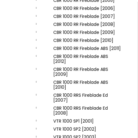
CBR 1000 RR Fireblade [2005]
CBR 1000 RR Fireblade [2006]
CBR 1000 RR Fireblade [2007]
CBR 1000 RR Fireblade [2008]
CBR 1000 RR Fireblade [2009]
CBR 1000 RR Fireblade [2010]
CBR 1000 RR Fireblade ABS [2011]
CBR 1000 RR Fireblade ABS
[2012]
CBR 1000 RR Fireblade ABS
[2009]
CBR 1000 RR Fireblade ABS
[2010]
CBR 1000 RRS Fireblade Ed
[2007]
CBR 1000 RRS Fireblade Ed
[2008]
VTR 1000 SP1 [2001]
VTR 1000 SP2 [2002]
VTR 1000 SP2 [2003]