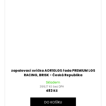
zapalovací svíčka AOR10LGS řada PREMIUM LGS
RACING, BRISK - Česká Republika
Skladem
399,17 Kč bez DPH
483 Kč
DO KOŠÍKU