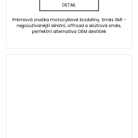
DETAIL
Prémiová značka motocyklové brzdařiny. Směs SM1 -
nejpoužívanější silniční, offroad a skútrová směs,
perfektní alternativa OEM destiček