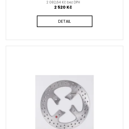
2 082,64 Kč bez DPH
2 520 Kč
DETAIL