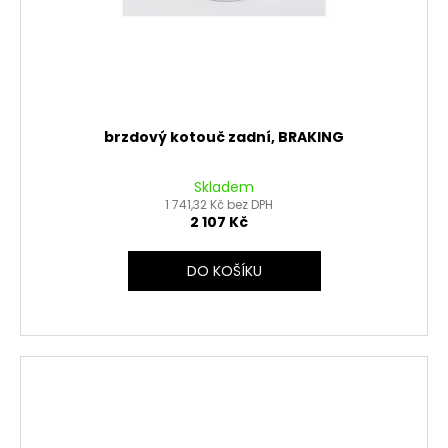
brzdový kotouč zadní, BRAKING
Skladem
1 741,32 Kč bez DPH
2 107 Kč
DO KOŠÍKU