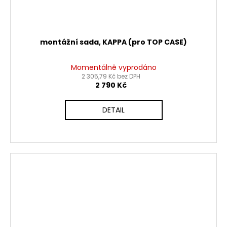
montážní sada, KAPPA (pro TOP CASE)
Momentálně vyprodáno
2 305,79 Kč bez DPH
2 790 Kč
DETAIL