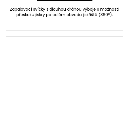
Zapalovací svíčky s dlouhou dráhou výboje s možností
přeskoku jiskry po celém obvodu jiskřiště (360°).