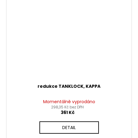
redukce TANKLOCK, KAPPA
Momentálně vyprodáno
298,35 Kč bez DPH
361 Kč
DETAIL