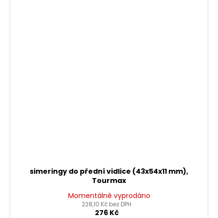
simeringy do přední vidlice (43x54x11 mm),
Tourmax
Momentálně vyprodáno
228,10 Kč bez DPH
276 Kč