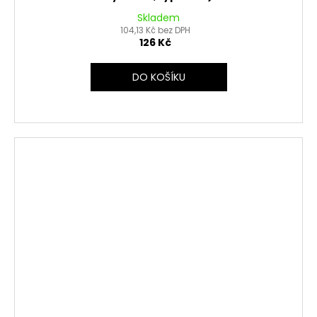
Skladem
104,13 Kč bez DPH
126 Kč
DO KOŠÍKU