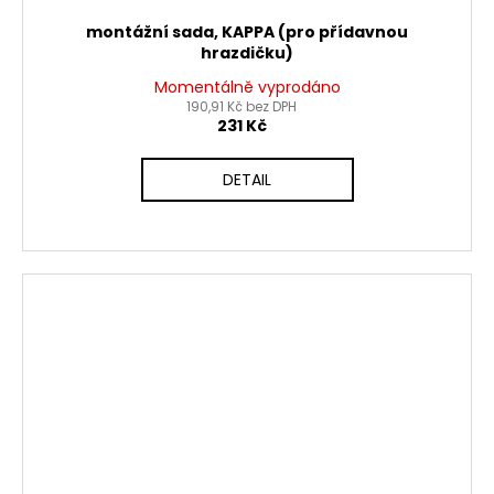
montážní sada, KAPPA (pro přídavnou
hrazdičku)
Momentálně vyprodáno
190,91 Kč bez DPH
231 Kč
DETAIL