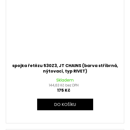
spojka řetězu 530Z3, JT CHAINS (barva stříbrná,
nýtovací, typ RIVET)
Skladem
144,63 Kč bez DPH
175 Kč
DO KOŠÍKU