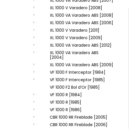
XL 1000 VA Varadero ABS [2007]
XL 1000 V Varadero [2008]
XL 1000 VA Varadero ABS [2008]
XL 1000 VA Varadero ABS [2006]
XL 1000 V Varadero [2011]
XL 1000 V Varadero [2009]
XL 1000 VA Varadero ABS [2012]
XL 1000 VA Varadero ABS
[2004]
XL 1000 VA Varadero ABS [2009]
VF 1000 F Interceptor [1984]
VF 1000 F Interceptor [1985]
VF 1000 F2 Bol d’Or [1985]
VF 1000 R [1984]
VF 1000 R [1985]
VF 1000 R [1986]
CBR 1000 RR Fireblade [2005]
CBR 1000 RR Fireblade [2006]