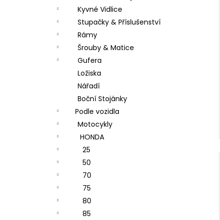
Kyvné Vidlice
Stupačky & Příslušenství
Rámy
Šrouby & Matice
Gufera
Ložiska
Nářadí
Boční Stojánky
Podle vozidla
Motocykly
HONDA
25
50
70
75
80
85