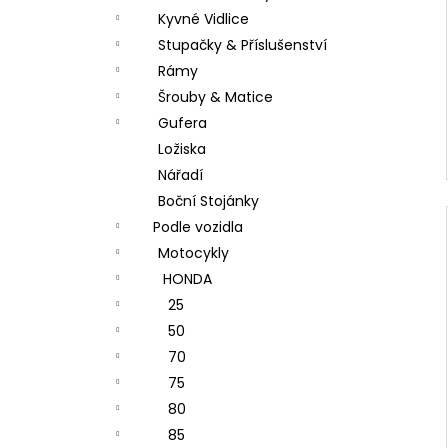
Kyvné Vidlice
Stupačky & Příslušenství
Rámy
Šrouby & Matice
Gufera
Ložiska
Nářadí
Boční Stojánky
Podle vozidla
Motocykly
HONDA
25
50
70
75
80
85