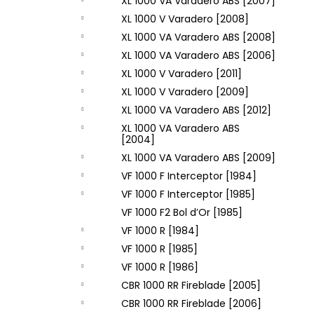
XL 1000 VA Varadero ABS [2007]
XL 1000 V Varadero [2008]
XL 1000 VA Varadero ABS [2008]
XL 1000 VA Varadero ABS [2006]
XL 1000 V Varadero [2011]
XL 1000 V Varadero [2009]
XL 1000 VA Varadero ABS [2012]
XL 1000 VA Varadero ABS
[2004]
XL 1000 VA Varadero ABS [2009]
VF 1000 F Interceptor [1984]
VF 1000 F Interceptor [1985]
VF 1000 F2 Bol d’Or [1985]
VF 1000 R [1984]
VF 1000 R [1985]
VF 1000 R [1986]
CBR 1000 RR Fireblade [2005]
CBR 1000 RR Fireblade [2006]