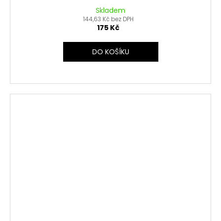
Skladem
144,63 Kč bez DPH
175 Kč
DO KOŠÍKU