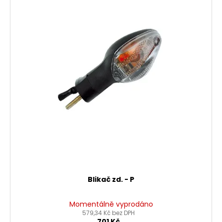
Blikač zd. - P
Momentálně vyprodáno
579,34 Kč bez DPH
701 Kč