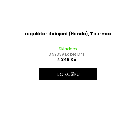
regulátor dobíjení (Honda), Tourmax
Skladem
3 593,39 Kč bez DPH
4 348 Kč
DO KOŠÍKU