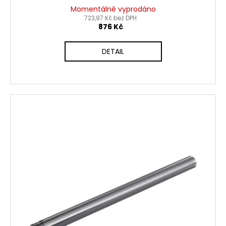
Momentálně vyprodáno
723,97 Kč bez DPH
876 Kč
DETAIL