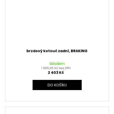
brzdový kotouč zadní, BRAKING
Skladem
1 985,95 Kč bez DPH
2 403 Kč
DO KOŠÍKU