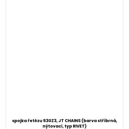
spojka řetězu 530Z3, JT CHAINS (barva stříbrná,
nýtovací, typ RIVET)