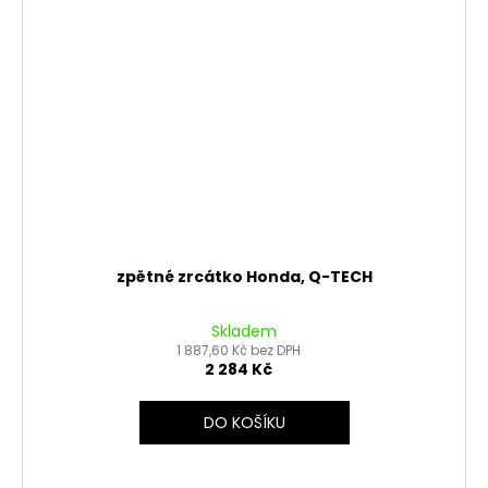
zpětné zrcátko Honda, Q-TECH
Skladem
1 887,60 Kč bez DPH
2 284 Kč
DO KOŠÍKU