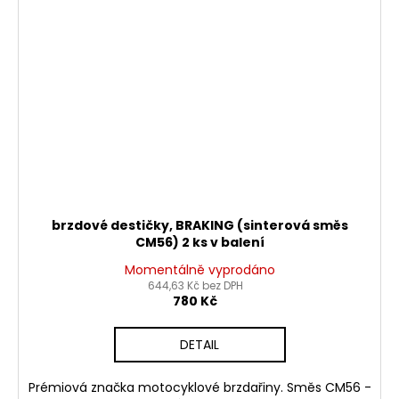
brzdové destičky, BRAKING (sinterová směs
CM56) 2 ks v balení
Momentálně vyprodáno
644,63 Kč bez DPH
780 Kč
DETAIL
Prémiová značka motocyklové brzdařiny. Směs CM56 -