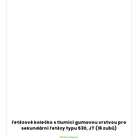
řetězové kolečko s tlumící gumovou vrstvou pro
sekundární řetězy typu 530, JT (16 zubů)
Skladem