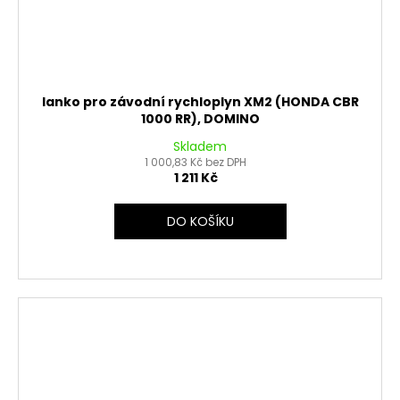
lanko pro závodní rychloplyn XM2 (HONDA CBR
1000 RR), DOMINO
Skladem
1 000,83 Kč bez DPH
1 211 Kč
DO KOŠÍKU