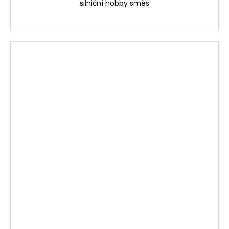
silniční hobby směs