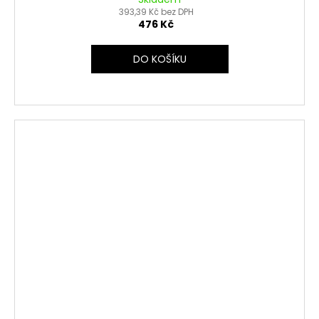
393,39 Kč bez DPH
476 Kč
DO KOŠÍKU