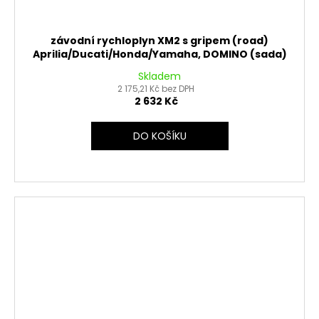
závodní rychloplyn XM2 s gripem (road)
Aprilia/Ducati/Honda/Yamaha, DOMINO (sada)
Skladem
2 175,21 Kč bez DPH
2 632 Kč
DO KOŠÍKU