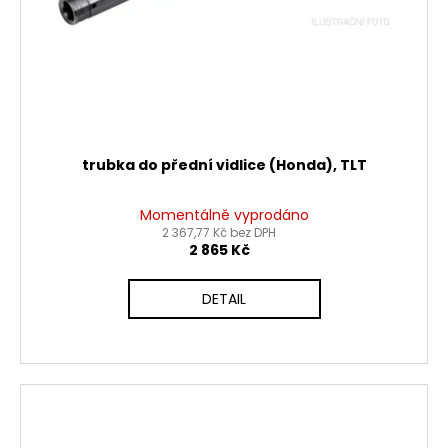
trubka do přední vidlice (Honda), TLT
Momentálně vyprodáno
2 367,77 Kč bez DPH
2 865 Kč
DETAIL