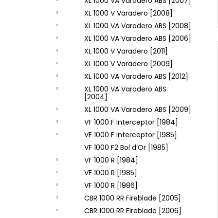
XL 1000 VA Varadero ABS [2007]
XL 1000 V Varadero [2008]
XL 1000 VA Varadero ABS [2008]
XL 1000 VA Varadero ABS [2006]
XL 1000 V Varadero [2011]
XL 1000 V Varadero [2009]
XL 1000 VA Varadero ABS [2012]
XL 1000 VA Varadero ABS
[2004]
XL 1000 VA Varadero ABS [2009]
VF 1000 F Interceptor [1984]
VF 1000 F Interceptor [1985]
VF 1000 F2 Bol d’Or [1985]
VF 1000 R [1984]
VF 1000 R [1985]
VF 1000 R [1986]
CBR 1000 RR Fireblade [2005]
CBR 1000 RR Fireblade [2006]