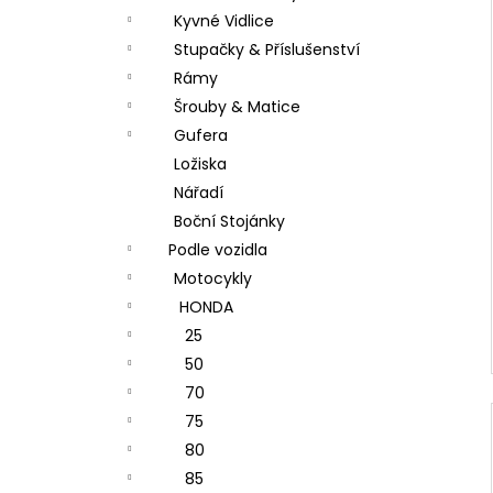
Kyvné Vidlice
Stupačky & Příslušenství
Rámy
Šrouby & Matice
Gufera
Ložiska
Nářadí
Boční Stojánky
Podle vozidla
Motocykly
HONDA
25
50
70
75
80
85