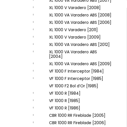
XL 1000 VA Varadero ABS [2007]
XL 1000 V Varadero [2008]
XL 1000 VA Varadero ABS [2008]
XL 1000 VA Varadero ABS [2006]
XL 1000 V Varadero [2011]
XL 1000 V Varadero [2009]
XL 1000 VA Varadero ABS [2012]
XL 1000 VA Varadero ABS
[2004]
XL 1000 VA Varadero ABS [2009]
VF 1000 F Interceptor [1984]
VF 1000 F Interceptor [1985]
VF 1000 F2 Bol d’Or [1985]
VF 1000 R [1984]
VF 1000 R [1985]
VF 1000 R [1986]
CBR 1000 RR Fireblade [2005]
CBR 1000 RR Fireblade [2006]