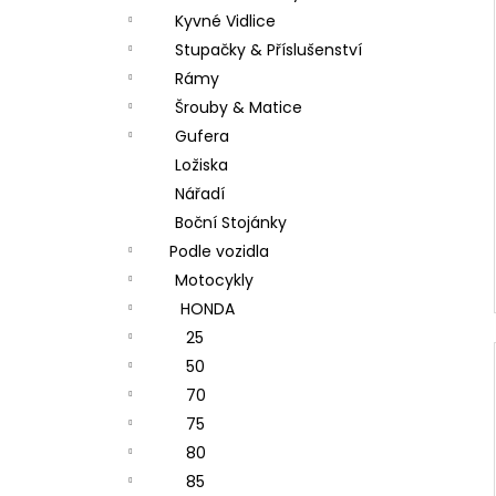
Kyvné Vidlice
Stupačky & Příslušenství
Rámy
Šrouby & Matice
Gufera
Ložiska
Nářadí
Boční Stojánky
Podle vozidla
Motocykly
HONDA
25
50
70
75
80
85