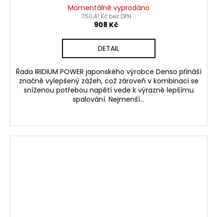
Momentálně vyprodáno
750,41 Kč bez DPH
908 Kč
DETAIL
Řada IRIDIUM POWER japonského výrobce Denso přináší
značně vylepšený zážeh, což zároveň v kombinaci se
sníženou potřebou napětí vede k výrazně lepšímu
spalování. Nejmenší...