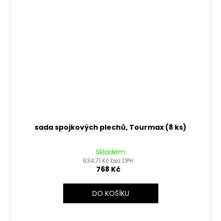
sada spojkových plechů, Tourmax (8 ks)
Skladem
634,71 Kč bez DPH
768 Kč
DO KOŠÍKU