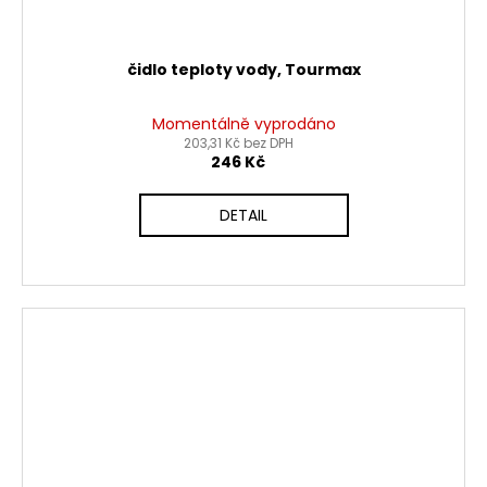
čidlo teploty vody, Tourmax
Momentálně vyprodáno
203,31 Kč bez DPH
246 Kč
DETAIL