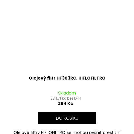
Olejový filtr HF303RC, HIFLOFILTRO
Skladem
234,71 Kč bez DPH
284 Kč
DO KOŠÍKU
Olejové filtry HIFLOFILTRO se mohou pyšnit prestižní