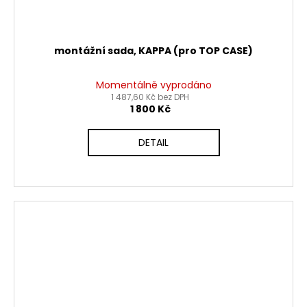
montážní sada, KAPPA (pro TOP CASE)
Momentálně vyprodáno
1 487,60 Kč bez DPH
1 800 Kč
DETAIL