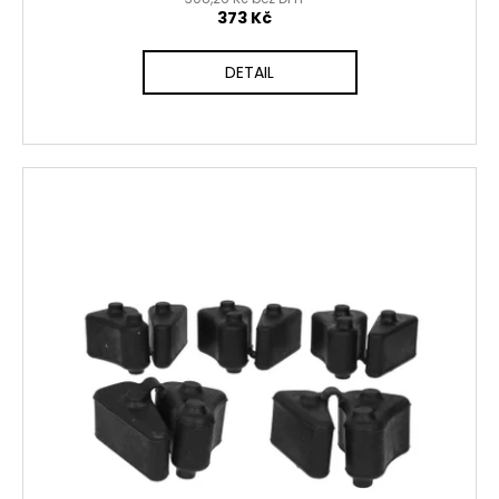
373 Kč
DETAIL