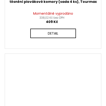
těsnění plovákové komory (sada 4 ks), Tourmax
Momentálně vyprodáno
338,02 Kč bez DPH
409 Kč
DETAIL