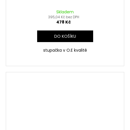
Skladem
395,04 Kč bez DPH
478 Kč
DO KOŠÍKU
stupačka v O.E kvalitě