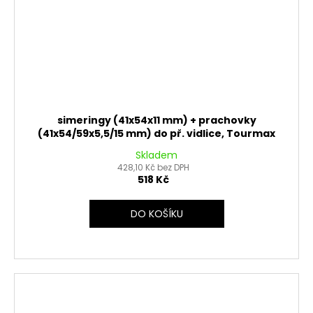
simeringy (41x54x11 mm) + prachovky
(41x54/59x5,5/15 mm) do př. vidlice, Tourmax
Skladem
428,10 Kč bez DPH
518 Kč
DO KOŠÍKU