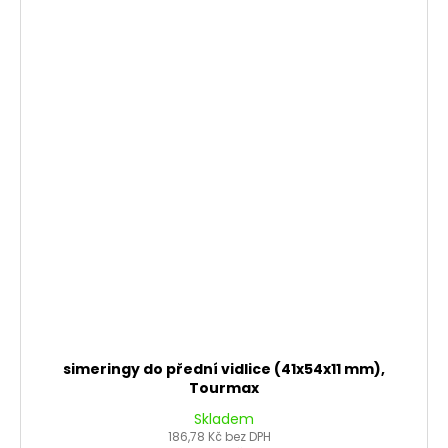
simeringy do přední vidlice (41x54x11 mm),
Tourmax
Skladem
186,78 Kč bez DPH