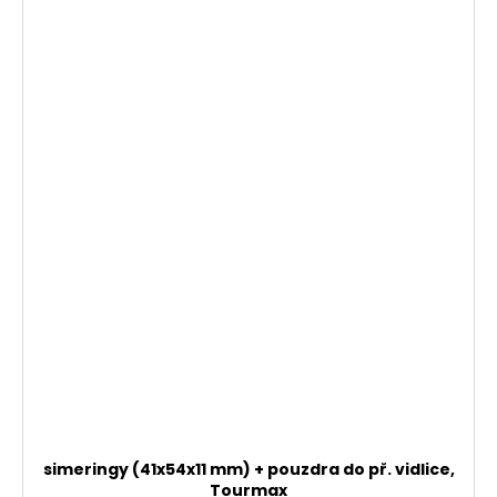
simeringy (41x54x11 mm) + pouzdra do př. vidlice,
Tourmax