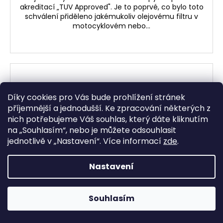
akreditací „TUV Approved". Je to poprvé, co bylo toto
schválení přiděleno jakémukoliv olejovému filtru v
motocyklovém nebo...
Díky cookies pro Vás bude prohlížení stránek
příjemnější a jednodušší. Ke zpracování některých z
nich potřebujeme Váš souhlas, který dáte kliknutím
na „
Souhlasím
“, nebo je můžete odsouhlasit
jednotlivě v „
Nastavení
“.
Více informací
zde
.
Nastavení
Souhlasím