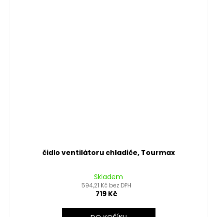
čidlo ventilátoru chladiče, Tourmax
Skladem
594,21 Kč bez DPH
719 Kč