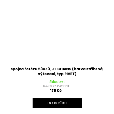
spojka řetězu 530Z3, JT CHAINS (barva stříbrná,
nýtovací, typ RIVET)
Skladem
144,63 Kč bez DPH
175 Kč
DO KOŠÍKU