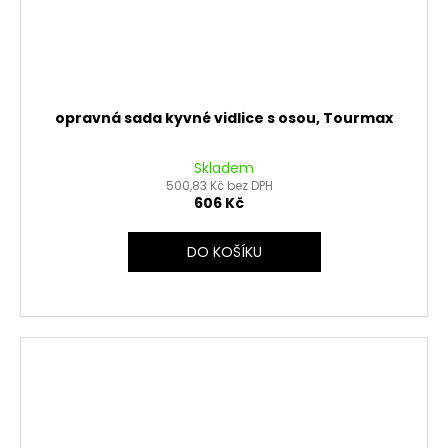
opravná sada kyvné vidlice s osou, Tourmax
Skladem
500,83 Kč bez DPH
606 Kč
DO KOŠÍKU