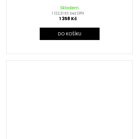
Skladem
1 122,31 Kč bez DPH
1 358 Kč
DO KOŠÍKU